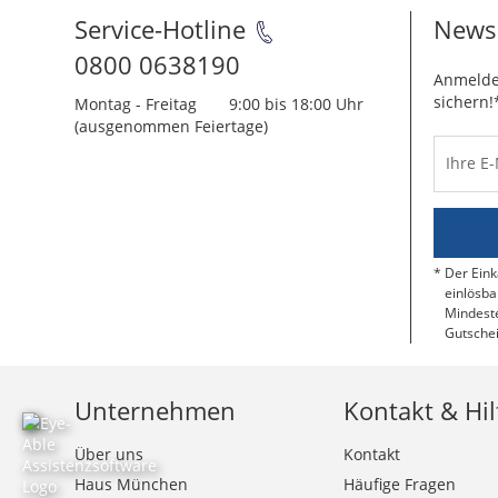
Service-Hotline
Newsl
0800 0638190
Anmelde
sichern!
Montag - Freitag
9:00 bis 18:00 Uhr
(ausgenommen Feiertage)
Ihre E
Der Eink
einlösba
Mindeste
Gutschei
Unternehmen
Kontakt & Hil
Über uns
Kontakt
Haus München
Häufige Fragen