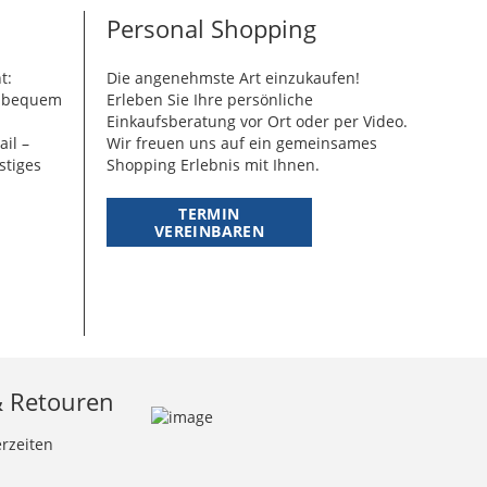
Personal Shopping
t:
Die angenehmste Art einzukaufen!
g bequem
Erleben Sie Ihre persönliche
Einkaufsberatung vor Ort oder per Video.
ail –
Wir freuen uns auf ein gemeinsames
stiges
Shopping Erlebnis mit Ihnen.
TERMIN
VEREINBAREN
& Retouren
erzeiten