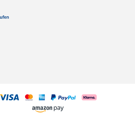
rufen