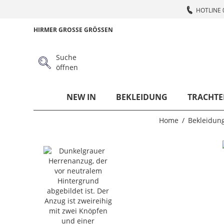
HOTLINE 
HIRMER GROSSE GRÖSSEN
Suche
öffnen
NEW IN
BEKLEIDUNG
TRACHTE
Home
Bekleidun