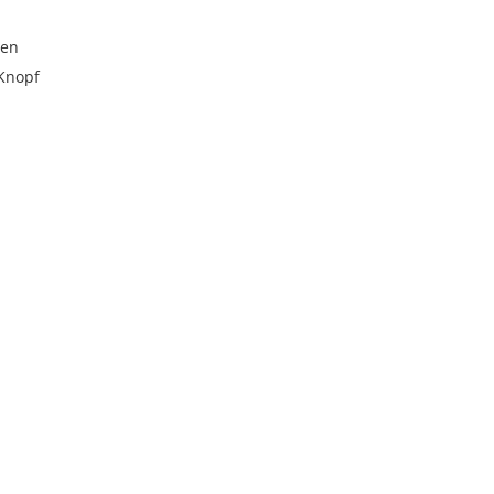
hen
 Knopf