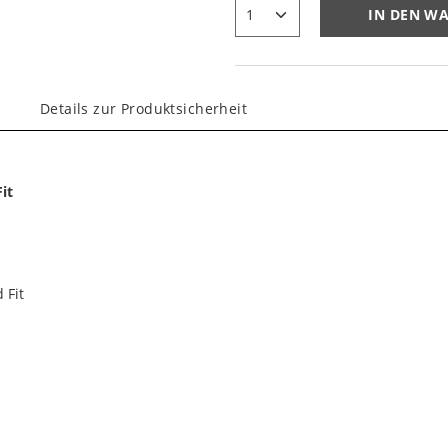
IN DEN W
Details zur Produktsicherheit
it
 Fit