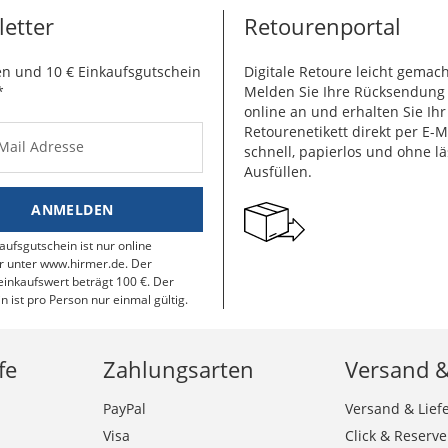
etter
Retourenportal
n und 10 € Einkaufsgutschein
Digitale Retoure leicht gemach
*
Melden Sie Ihre Rücksendun
online an und erhalten Sie Ihr
Retourenetikett direkt per E-M
-Mail Adresse
schnell, papierlos und ohne lä
Ausfüllen.
ANMELDEN
aufsgutschein ist nur online
r unter www.hirmer.de. Der
inkaufswert beträgt 100 €. Der
n ist pro Person nur einmal gültig.
fe
Zahlungsarten
Versand 
PayPal
Versand & Lief
Visa
Click & Reserve