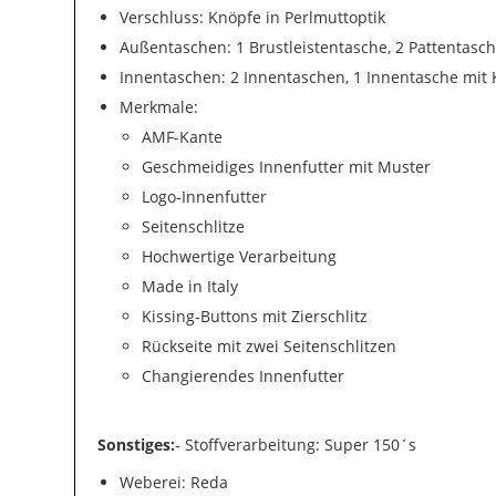
Verschluss: Knöpfe in Perlmuttoptik
Außentaschen: 1 Brustleistentasche, 2 Pattentasc
Innentaschen: 2 Innentaschen, 1 Innentasche mit
Merkmale:
AMF-Kante
Geschmeidiges Innenfutter mit Muster
Logo-Innenfutter
Seitenschlitze
Hochwertige Verarbeitung
Made in Italy
Kissing-Buttons mit Zierschlitz
Rückseite mit zwei Seitenschlitzen
Changierendes Innenfutter
Sonstiges:
- Stoffverarbeitung: Super 150´s
Weberei: Reda