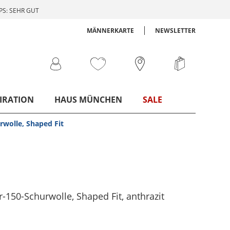
S: SEHR GUT
MÄNNERKARTE
NEWSLETTER
IRATION
HAUS MÜNCHEN
SALE
wolle, Shaped Fit
-150-Schurwolle, Shaped Fit
, anthrazit