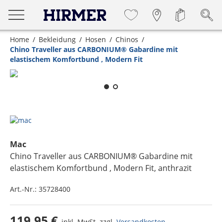
Home
Bekleidung
Hosen
Chinos
Chino Traveller aus CARBONIUM® Gabardine mit
elastischem Komfortbund , Modern Fit
Zum Zoomen lange berühren
Mac
Chino Traveller aus CARBONIUM® Gabardine mit
elastischem Komfortbund , Modern Fit
, anthrazit
Art.-Nr.:
35728400
119,95 €
inkl. MwSt. zzgl.
Versandkosten