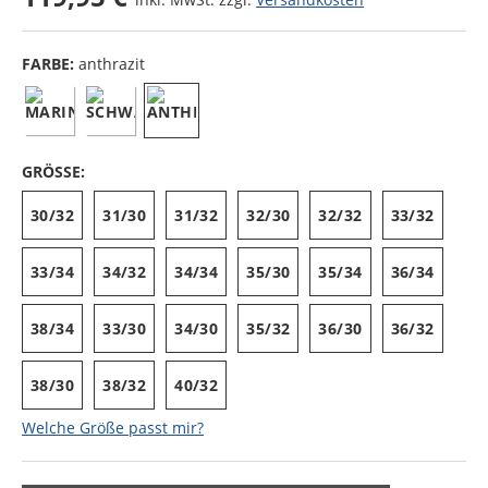
FARBE:
anthrazit
GRÖSSE:
30/32
31/30
31/32
32/30
32/32
33/32
33/34
34/32
34/34
35/30
35/34
36/34
38/34
33/30
34/30
35/32
36/30
36/32
38/30
38/32
40/32
Welche Größe passt mir?