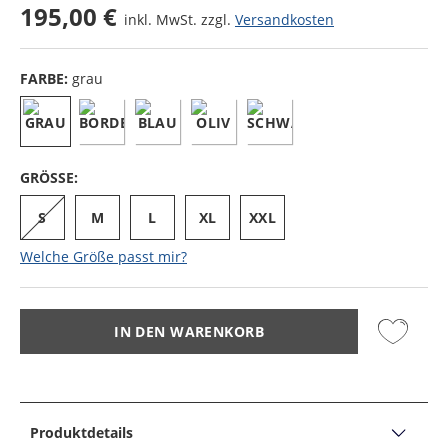
195,00 €
inkl. MwSt. zzgl.
Versandkosten
FARBE:
grau
GRÖSSE:
S
M
L
XL
XXL
Welche Größe passt mir?
IN DEN WARENKORB
Produktdetails