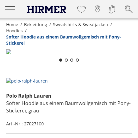
Home
Bekleidung
Sweatshirts & Sweatjacken
Hoodies
Softer Hoodie aus einem Baumwollgemisch mit Pony-
Stickerei
Zum Zoomen lange berühren
Polo Ralph Lauren
Softer Hoodie aus einem Baumwollgemisch mit Pony-
Stickerei
, grau
Art.-Nr.:
27027100