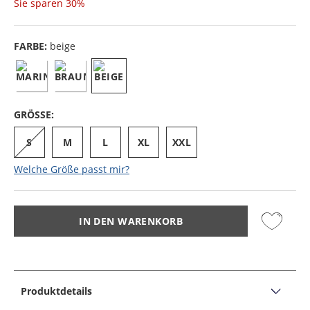
Sie sparen
30%
FARBE:
beige
GRÖSSE:
S
M
L
XL
XXL
Welche Größe passt mir?
IN DEN WARENKORB
Produktdetails