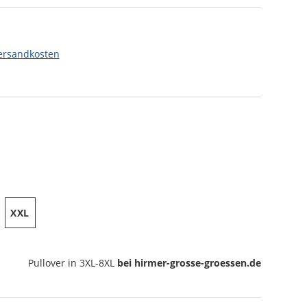
ersandkosten
XXL
Pullover
in 3XL-8XL
bei hirmer-grosse-groessen.de