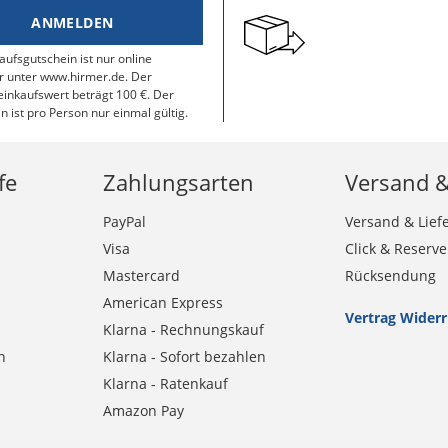
ANMELDEN
aufsgutschein ist nur online
r unter www.hirmer.de. Der
inkaufswert beträgt 100 €. Der
n ist pro Person nur einmal gültig.
fe
Zahlungsarten
Versand 
PayPal
Versand & Lief
Visa
Click & Reserve
Mastercard
Rücksendung
American Express
Vertrag Wider
Klarna - Rechnungskauf
n
Klarna - Sofort bezahlen
Klarna - Ratenkauf
Amazon Pay