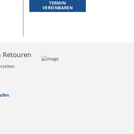
TERMIN
VEREINBAREN
& Retouren
erzeiten
rufen