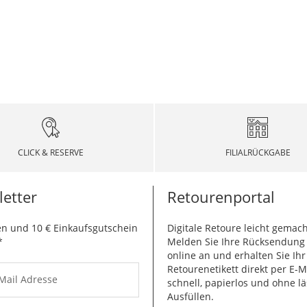
CLICK & RESERVE
FILIALRÜCKGABE
etter
Retourenportal
n und 10 € Einkaufsgutschein
Digitale Retoure leicht gemach
*
Melden Sie Ihre Rücksendun
online an und erhalten Sie Ihr
Retourenetikett direkt per E-M
-Mail Adresse
schnell, papierlos und ohne lä
Ausfüllen.