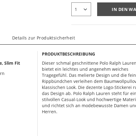
IN DEN W
Details zur Produktsicherheit
PRODUKTBESCHREIBUNG
, Slim Fit
Dieser schmal geschnittene Polo Ralph Lauren
bietet ein leichtes und angenehm weiches
arn
Tragegefühl. Das melierte Design und die fei
Rippbündchen verleihen dem Baumwollpullov
klassischen Look. Die dezente Logo-Stickerei 
das Design ab. Polo Ralph Lauren steht für ei
stilvollen Casual-Look und hochwertige Materi
und richtet sich an modebewusste Damen un
Herren.