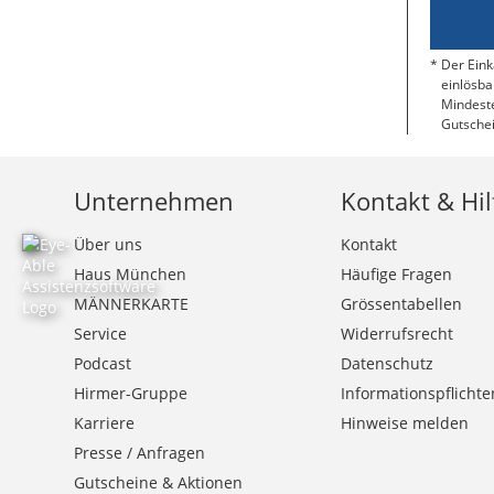
Der Eink
einlösba
Mindeste
Gutschei
Unternehmen
Kontakt & Hil
Über uns
Kontakt
Haus München
Häufige Fragen
MÄNNERKARTE
Grössentabellen
Service
Widerrufsrecht
Podcast
Datenschutz
Hirmer-Gruppe
Informationspflichte
Karriere
Hinweise melden
Presse / Anfragen
Gutscheine & Aktionen