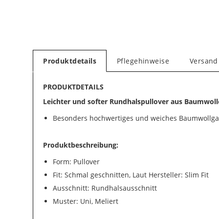
Produktdetails
Pflegehinweise
Versand
PRODUKTDETAILS
Leichter und softer Rundhalspullover aus Baumwolle
Besonders hochwertiges und weiches Baumwollg
Produktbeschreibung:
Form: Pullover
Fit: Schmal geschnitten, Laut Hersteller: Slim Fit
Ausschnitt: Rundhalsausschnitt
Muster: Uni, Meliert