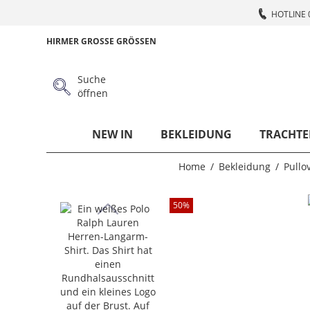
HOTLINE 
HIRMER GROSSE GRÖSSEN
Suche
öffnen
NEW IN
BEKLEIDUNG
TRACHTE
Home
Bekleidung
Pullo
50
%