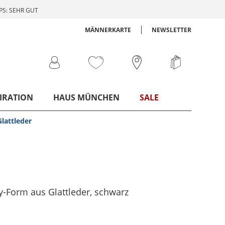
S: SEHR GUT
MÄNNERKARTE
NEWSLETTER
IRATION
HAUS MÜNCHEN
SALE
lattleder
y-Form aus Glattleder
, schwarz