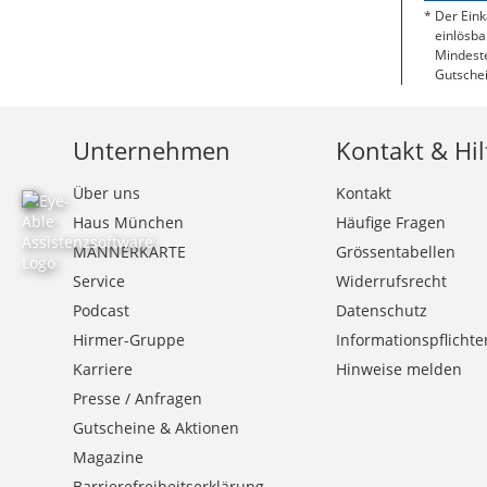
Der Eink
einlösba
Mindeste
Gutschei
Unternehmen
Kontakt & Hil
Über uns
Kontakt
Haus München
Häufige Fragen
MÄNNERKARTE
Grössentabellen
Service
Widerrufsrecht
Podcast
Datenschutz
Hirmer-Gruppe
Informationspflichte
Karriere
Hinweise melden
Presse / Anfragen
Gutscheine & Aktionen
Magazine
Barrierefreiheitserklärung