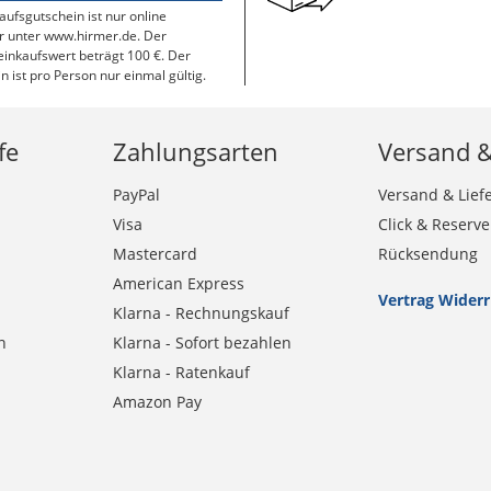
aufsgutschein ist nur online
r unter www.hirmer.de. Der
inkaufswert beträgt 100 €. Der
n ist pro Person nur einmal gültig.
fe
Zahlungsarten
Versand 
PayPal
Versand & Lief
Visa
Click & Reserve
Mastercard
Rücksendung
American Express
Vertrag Wider
Klarna - Rechnungskauf
n
Klarna - Sofort bezahlen
Klarna - Ratenkauf
Amazon Pay