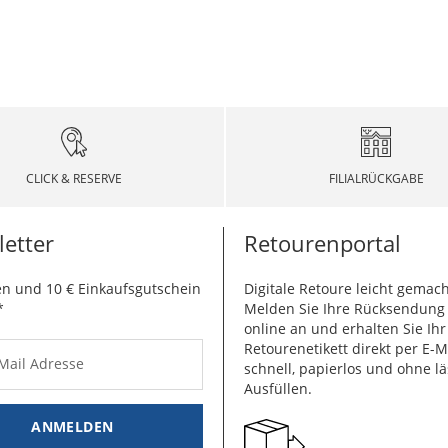
CLICK & RESERVE
FILIALRÜCKGABE
etter
Retourenportal
n und 10 € Einkaufsgutschein
Digitale Retoure leicht gemach
*
Melden Sie Ihre Rücksendun
online an und erhalten Sie Ihr
Retourenetikett direkt per E-M
-Mail Adresse
schnell, papierlos und ohne lä
Ausfüllen.
ANMELDEN