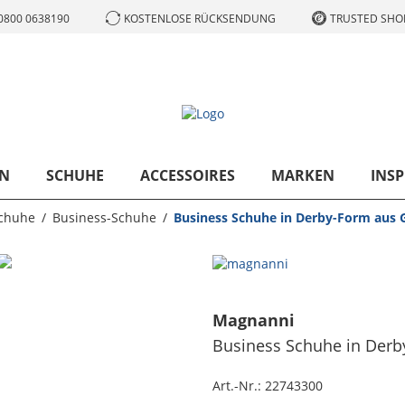
0800 0638190
KOSTENLOSE RÜCKSENDUNG
TRUSTED SHOP
N
SCHUHE
ACCESSOIRES
MARKEN
INSP
chuhe
Business-Schuhe
Business Schuhe in Derby-Form aus G
Magnanni
Business Schuhe in Derb
Art.-Nr.:
22743300