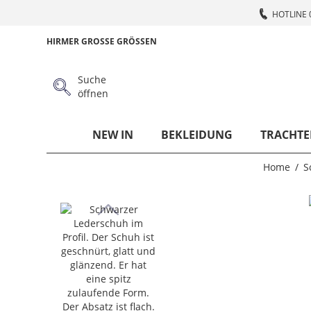
HOTLINE 
HIRMER GROSSE GRÖSSEN
Suche
öffnen
NEW IN
BEKLEIDUNG
TRACHTE
Home
S