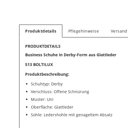
Produktdetails
Pflegehinweise
Versand
PRODUKTDETAILS
Business Schuhe in Derby-Form aus Glattleder
513 BOLTILUX
Produktbeschreibung:
Schuhtyp: Derby
Verschluss: Offene Schnürung
Muster: Uni
Oberfläche: Glattleder
Sohle: Ledershohle mit genageltem Absatz