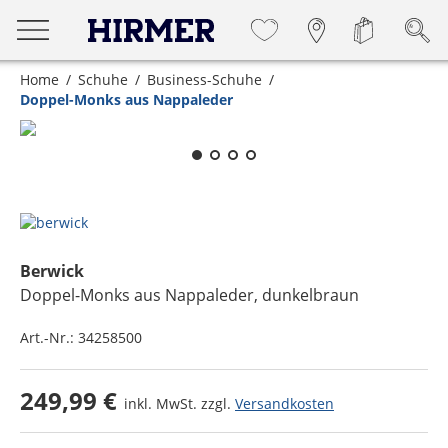
Home
Schuhe
Business-Schuhe
Doppel-Monks aus Nappaleder
Zum Zoomen lange berühren
Berwick
Doppel-Monks aus Nappaleder
, dunkelbraun
Art.-Nr.:
34258500
249,99 €
inkl. MwSt. zzgl.
Versandkosten