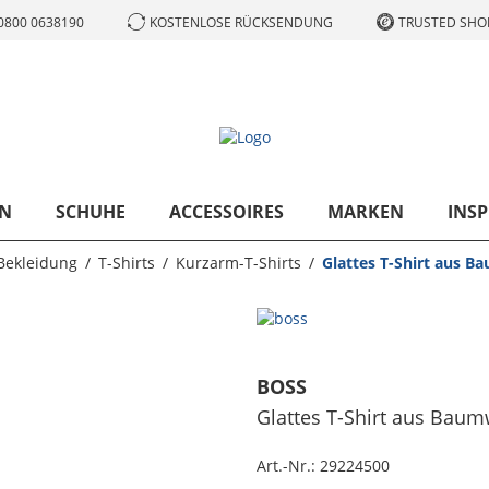
0800 0638190
KOSTENLOSE RÜCKSENDUNG
TRUSTED SHOP
N
SCHUHE
ACCESSOIRES
MARKEN
INSP
Bekleidung
T-Shirts
Kurzarm-T-Shirts
Glattes T-Shirt aus B
BOSS
Glattes T-Shirt aus Baum
Art.-Nr.:
29224500