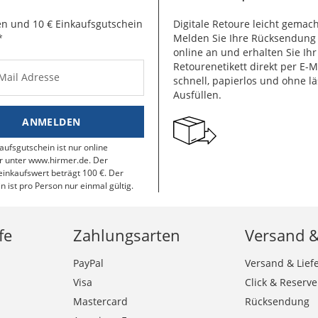
n und 10 € Einkaufsgutschein
Digitale Retoure leicht gemach
*
Melden Sie Ihre Rücksendun
online an und erhalten Sie Ihr
Retourenetikett direkt per E-M
-Mail Adresse
schnell, papierlos und ohne lä
Ausfüllen.
ANMELDEN
aufsgutschein ist nur online
r unter www.hirmer.de. Der
inkaufswert beträgt 100 €. Der
n ist pro Person nur einmal gültig.
fe
Zahlungsarten
Versand 
PayPal
Versand & Lief
Visa
Click & Reserve
Mastercard
Rücksendung