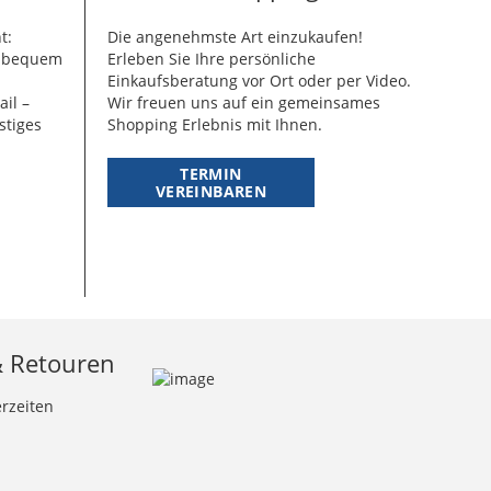
t:
Die angenehmste Art einzukaufen!
g bequem
Erleben Sie Ihre persönliche
Einkaufsberatung vor Ort oder per Video.
ail –
Wir freuen uns auf ein gemeinsames
stiges
Shopping Erlebnis mit Ihnen.
TERMIN
VEREINBAREN
& Retouren
erzeiten