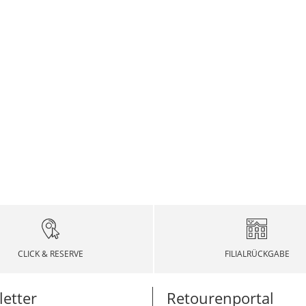
CLICK & RESERVE
FILIALRÜCKGABE
etter
Retourenportal