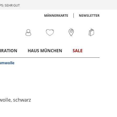
S: SEHR GUT
MÄNNERKARTE
NEWSLETTER
IRATION
HAUS MÜNCHEN
SALE
aumwolle
wolle
, schwarz