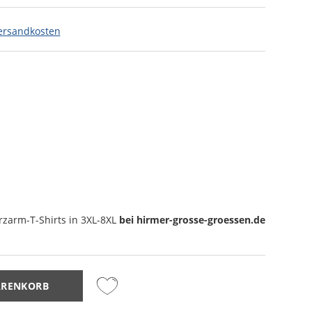
ersandkosten
rzarm-T-Shirts
in 3XL-8XL
bei hirmer-grosse-groessen.de
ARENKORB