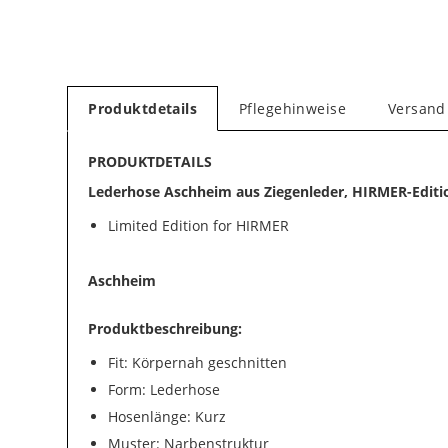
Produktdetails
Pflegehinweise
Versand
PRODUKTDETAILS
Lederhose Aschheim aus Ziegenleder, HIRMER-Editi
Limited Edition for HIRMER
Aschheim
Produktbeschreibung:
Fit: Körpernah geschnitten
Form: Lederhose
Hosenlänge: Kurz
Muster: Narbenstruktur