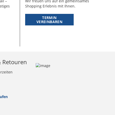
ail –
Wir freuen uns auf ein gemeinsames
stiges
Shopping Erlebnis mit Ihnen.
TERMIN
VEREINBAREN
& Retouren
erzeiten
rufen