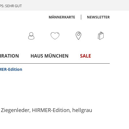
S: SEHR GUT
MÄNNERKARTE
NEWSLETTER
IRATION
HAUS MÜNCHEN
SALE
MER-Edition
Ziegenleder, HIRMER-Edition
, hellgrau