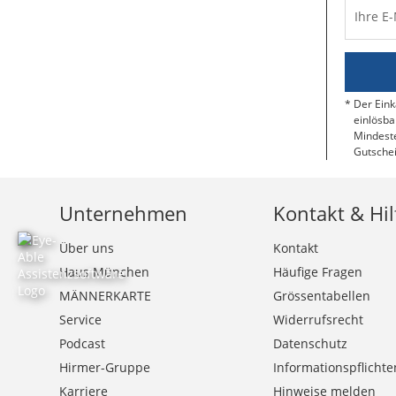
Ihre E
Der Eink
einlösba
Mindeste
Gutschei
Unternehmen
Kontakt & Hil
Über uns
Kontakt
Haus München
Häufige Fragen
MÄNNERKARTE
Grössentabellen
Service
Widerrufsrecht
Podcast
Datenschutz
Hirmer-Gruppe
Informationspflichte
Karriere
Hinweise melden