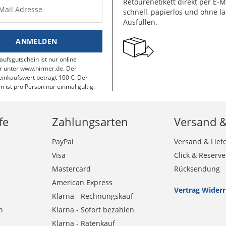
Retourenetikett direkt per E-M
-Mail Adresse
schnell, papierlos und ohne lä
Ausfüllen.
ANMELDEN
aufsgutschein ist nur online
r unter www.hirmer.de. Der
inkaufswert beträgt 100 €. Der
n ist pro Person nur einmal gültig.
fe
Zahlungsarten
Versand 
PayPal
Versand & Lief
Visa
Click & Reserve
Mastercard
Rücksendung
American Express
Vertrag Wider
Klarna - Rechnungskauf
n
Klarna - Sofort bezahlen
Klarna - Ratenkauf