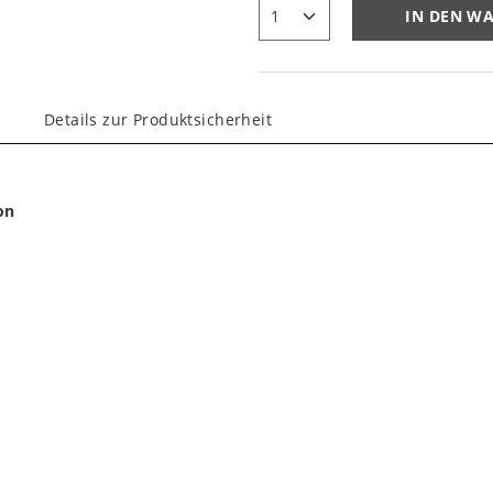
IN DEN W
Details zur Produktsicherheit
on