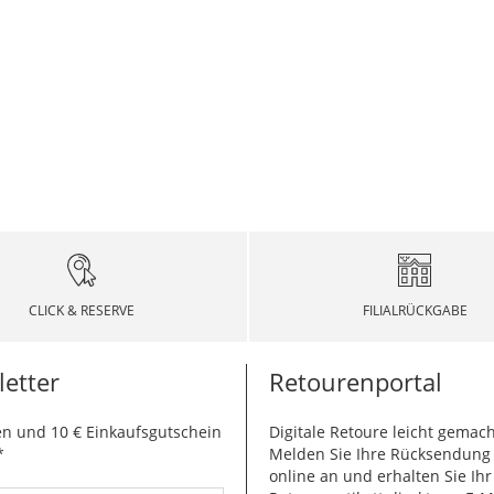
CLICK & RESERVE
FILIALRÜCKGABE
etter
Retourenportal
n und 10 € Einkaufsgutschein
Digitale Retoure leicht gemach
*
Melden Sie Ihre Rücksendun
online an und erhalten Sie Ihr