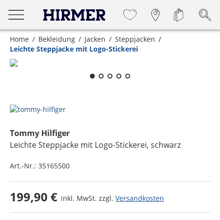
Home
Bekleidung
Jacken
Steppjacken
Leichte Steppjacke mit Logo-Stickerei
Zum Zoomen lange berühren
Tommy Hilfiger
Leichte Steppjacke mit Logo-Stickerei
, schwarz
Art.-Nr.:
35165500
199,90 €
inkl. MwSt. zzgl.
Versandkosten