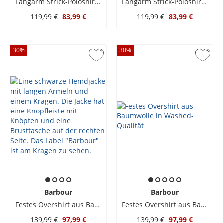
Langarm Strick-Poloshirt aus Pima-Baumwolle mit kleiner Logo-Stickerei
Langarm Strick-Poloshirt aus Pima-Baumwolle mit kleiner Logo-Stickerei
119,99 €
83,99 €
119,99 €
83,99 €
30
%
30
%
Barbour
Barbour
Festes Overshirt aus Baumwolle in Washed-Qualität
Festes Overshirt aus Baumwolle in Washed-Qualität
139,99 €
97,99 €
139,99 €
97,99 €