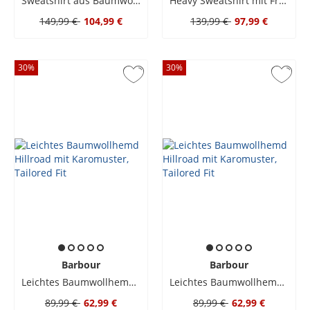
Sweatshirt aus Baumwolle mit Ärmeltasche, Oversized Fit
Heavy Sweatshirt mit Frottee-Aufnäher
149,99 €
104,99 €
139,99 €
97,99 €
30
%
30
%
Barbour
Barbour
Leichtes Baumwollhemd Hillroad mit Karomuster, Tailored Fit
Leichtes Baumwollhemd Hillroad mit Karomuster, Tailored Fit
89,99 €
62,99 €
89,99 €
62,99 €