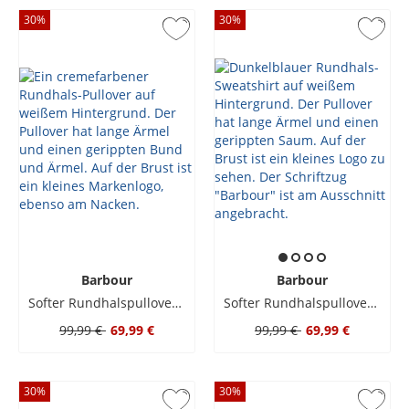
30
%
30
%
Barbour
Barbour
Softer Rundhalspullover aus Pima-Baumwolle mit Logo-Stickerei
Softer Rundhalspullover aus Pima-Baumwolle mit Logo-Stickerei
99,99 €
69,99 €
99,99 €
69,99 €
30
%
30
%