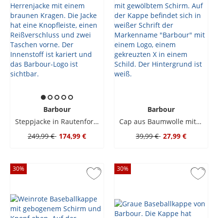
Barbour
Barbour
Steppjacke in Rautenform mit Cord-Umlegekragen
Cap aus Baumwolle mit Logo-Stickerei
249,99 €
174,99 €
39,99 €
27,99 €
30
%
30
%