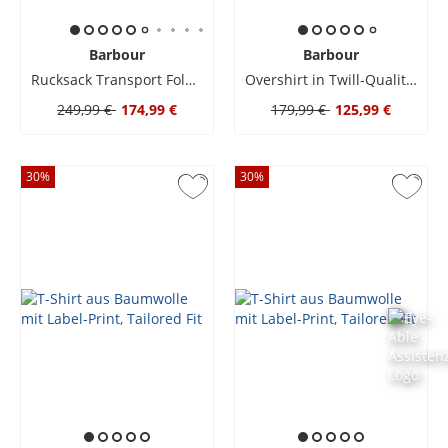
Barbour
Barbour
Rucksack Transport Foldover in Canvas-Qualität
Overshirt in Twill-Qualität aus einem Leinen-Baumwolle-Mix
249,99 €
174,99 €
179,99 €
125,99 €
30
%
30
%