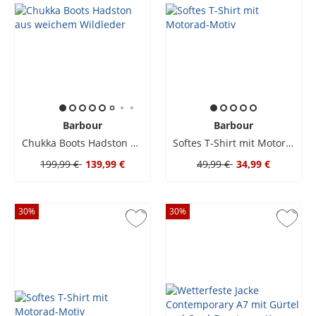
Barbour
Barbour
Chukka Boots Hadston aus weichem Wildleder
Softes T-Shirt mit Motorad-Motiv
199,99 €
139,99 €
49,99 €
34,99 €
30
%
30
%