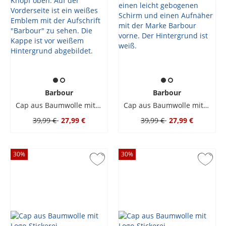
Barbour
Barbour
Cap aus Baumwolle mit Logo-Stickerei
Cap aus Baumwolle mit Logo-Stickerei
39,99 €
27,99 €
39,99 €
27,99 €
30
%
30
%