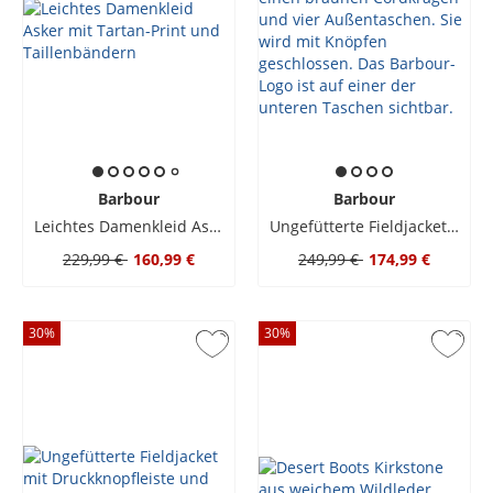
Barbour
Barbour
Leichtes Damenkleid Asker mit Tartan-Print und Taillenbändern
Ungefütterte Fieldjacket mit Druckknopfleiste und Zip
229,99 €
160,99 €
249,99 €
174,99 €
30
%
30
%