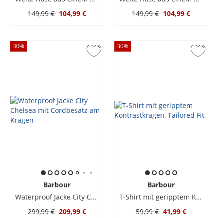
149,99 €
104,99 €
149,99 €
104,99 €
30
%
30
%
Barbour
Barbour
Waterproof Jacke City Chelsea mit Cordbesatz am Kragen
T-Shirt mit geripptem Kontrastkragen, Tailored Fit
299,99 €
209,99 €
59,99 €
41,99 €