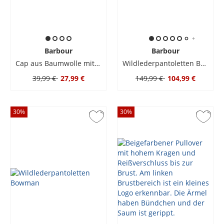
Barbour
Barbour
Cap aus Baumwolle mit Logo-Stickerei
Wildlederpantoletten Bowman
39,99 €
27,99 €
149,99 €
104,99 €
30
%
30
%