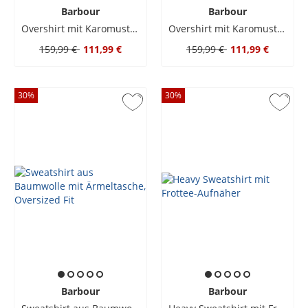
Barbour
Barbour
Overshirt mit Karomuster in Crêpe-Struktur
Overshirt mit Karomuster in Crêpe-Struktur
159,99 €
111,99 €
159,99 €
111,99 €
30
%
30
%
Barbour
Barbour