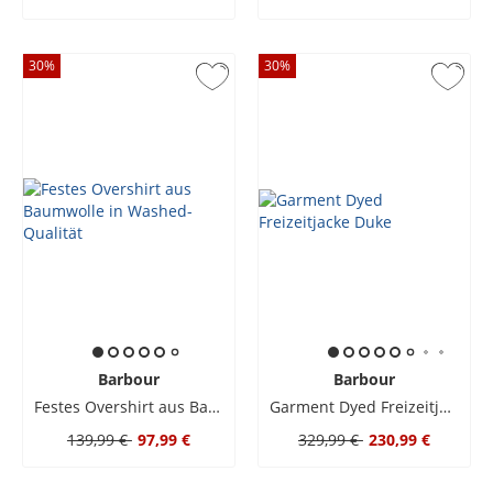
30
%
30
%
Barbour
Barbour
Festes Overshirt aus Baumwolle in Washed-Qualität
Garment Dyed Freizeitjacke Duke
139,99 €
97,99 €
329,99 €
230,99 €