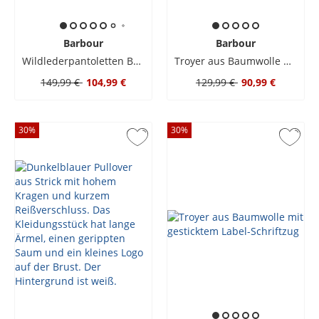
Barbour
Barbour
Wildlederpantoletten Bowman
Troyer aus Baumwolle mit gesticktem Label-Schriftzug
149,99 €
104,99 €
129,99 €
90,99 €
30
%
30
%