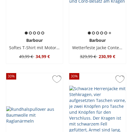
Barbour
Barbour
Softes T-Shirt mit Motorad-Motiv
Wetterfeste Jacke Contemporary A7 mit Gürtel und Cord-Besatz am Kragen
49,99 €
34,99 €
329,99 €
230,99 €
30
%
30
%