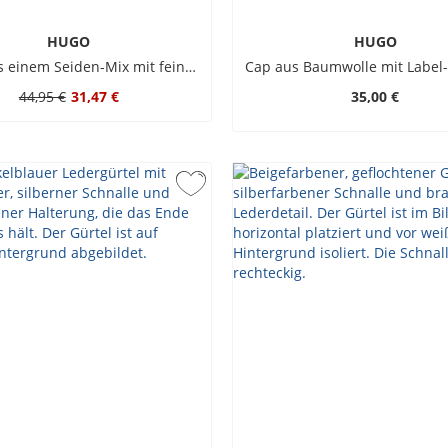
HUGO
HUGO
Fliege aus einem Seiden-Mix mit feinem Streifen
Cap aus Baumwolle mit Label-
44,95 €
31,47 €
35,00 €