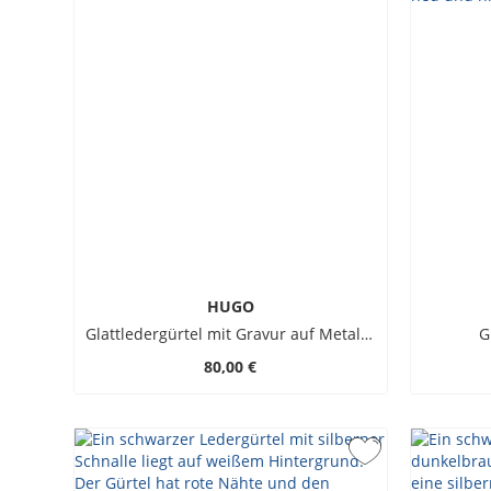
HUGO
Glattledergürtel mit Gravur auf Metallschließe
G
80,00 €