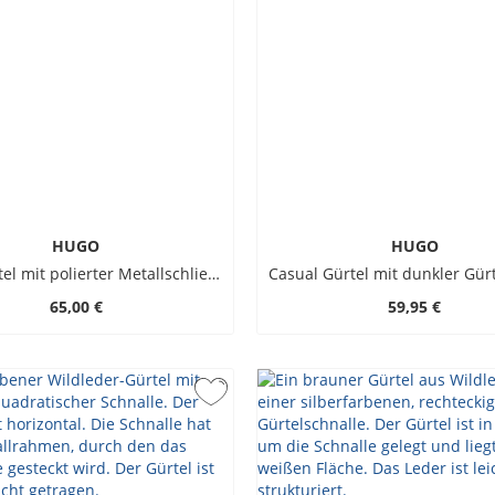
HUGO
HUGO
Ledergürtel mit polierter Metallschließe
65,00 €
59,95 €