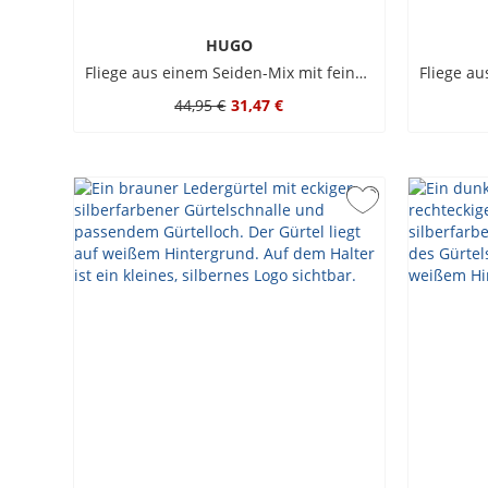
HUGO
Fliege aus einem Seiden-Mix mit feinem Streifen
44,95 €
31,47 €