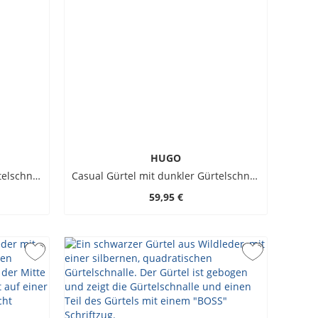
HUGO
Casual Gürtel mit dunkler Gürtelschnalle und geradem Abschluss
Casual Gürtel mit dunkler Gürtelschnalle und geradem Abschluss
59,95 €