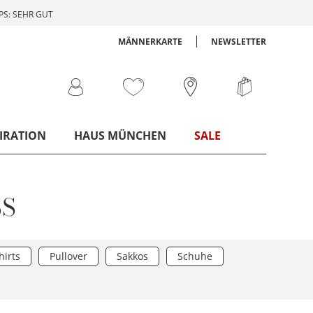
S: SEHR GUT
MÄNNERKARTE
NEWSLETTER
IRATION
HAUS MÜNCHEN
SALE
SS
hirts
Pullover
Sakkos
Schuhe