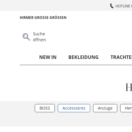
HOTLINE 
HIRMER GROSSE GRÖSSEN
Suche
öffnen
NEW IN
BEKLEIDUNG
TRACHTE
H
BOSS
Accessoires
Anzüge
He