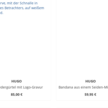
HUGO
HUGO
ledergürtel mit Logo-Gravur
85,00 €
59,95 €