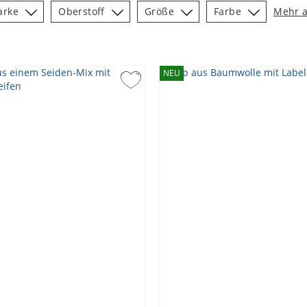
arke
Oberstoff
Größe
Farbe
Mehr 
NEU