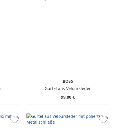
BOSS
r
Gürtel aus Veloursleder
99,00 €