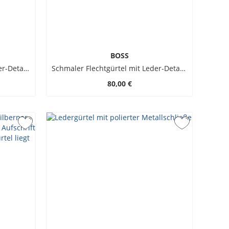
BOSS
Schmaler Flechtgürtel mit Leder-Details und Metallschließe
Schmaler Flechtgürtel mit Leder-Details und Metallschließe
80,00 €