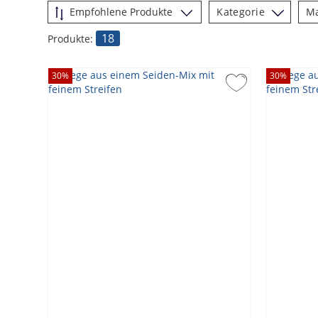
Kategorie
M
18
Produkte:
30
%
30
%