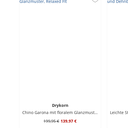
Drykorn
Chino Garona mit floralem Glanzmuster, Relaxed FIt
199,95 €
139,97 €