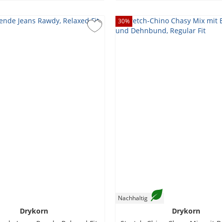
30
%
Nachhaltig
Drykorn
Drykorn