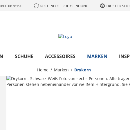
0800 0638190
KOSTENLOSE RÜCKSENDUNG
TRUSTED SHOP
N
SCHUHE
ACCESSOIRES
MARKEN
INSP
Home
Marken
Drykorn