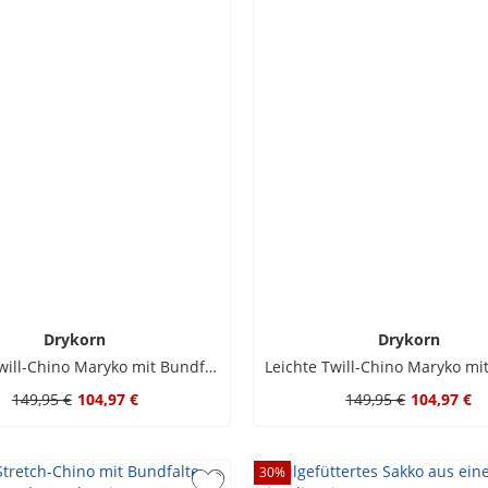
Drykorn
Drykorn
Leichte Twill-Chino Maryko mit Bundfalten, Relaxed Fit
149,95 €
104,97 €
149,95 €
104,97 €
30
%