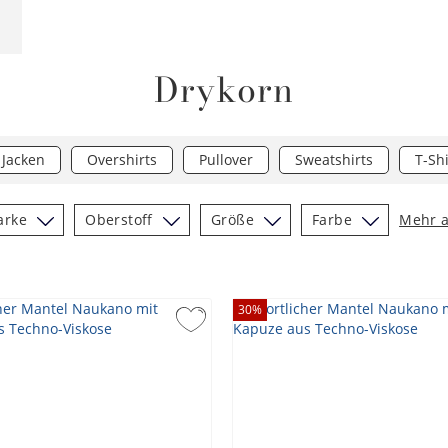
Drykorn
Jacken
Overshirts
Pullover
Sweatshirts
T-Shi
arke
Oberstoff
Größe
Farbe
Mehr 
30
%