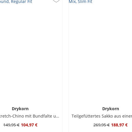
Drykorn
Drykorn
Leichte Stretch-Chino mit Bundfalte und Dehnbund, Regular Fit
149,95 €
104,97 €
269,95 €
188,97 €