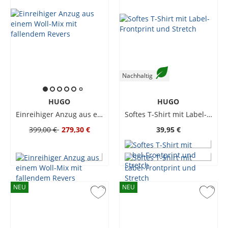
Nachhaltig
HUGO
HUGO
Einreihiger Anzug aus einem Woll-Mix mit fallendem Revers
Softes T-Shirt mit Label-Frontprint und Stretch
399,00 €
279,30 €
39,95 €
NEU
NEU