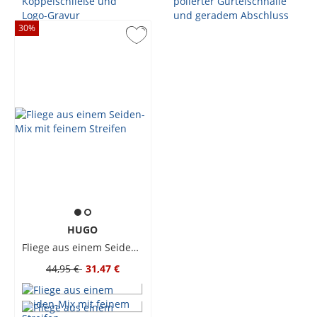
30
%
HUGO
Fliege aus einem Seiden-Mix mit feinem Streifen
44,95 €
31,47 €