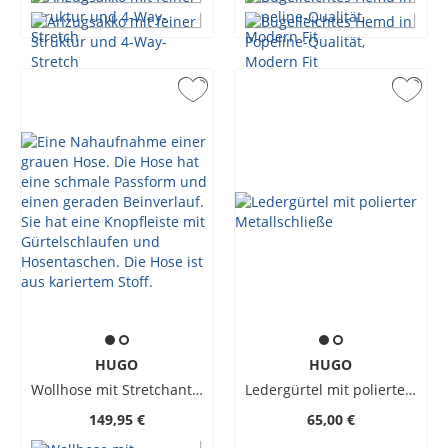
HUGO
HUGO
Wollhose mit Stretchanteil, Extra Slim Fit
Ledergürtel mit polierter Metallschließe
149,95 €
65,00 €