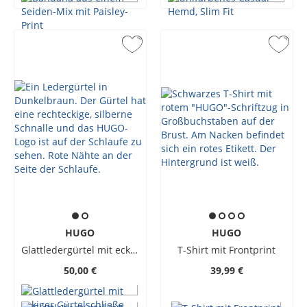
HUGO
HUGO
Glattledergürtel mit eckiger Gürtelschließe
T-Shirt mit Frontprint
50,00 €
39,99 €