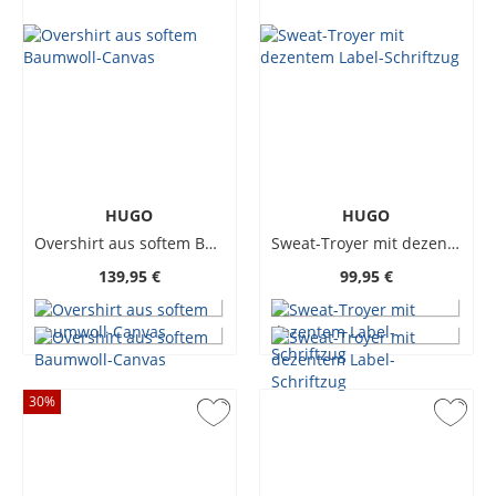
HUGO
HUGO
Overshirt aus softem Baumwoll-Canvas
Sweat-Troyer mit dezentem Label-Schriftzug
139,95 €
99,95 €
30
%