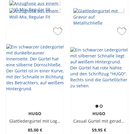
HUGO
HUGO
Glattledergürtel mit Logo-Gravur
Casual Gürtel mit geradem Abschluss
85,00 €
59,95 €