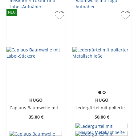
NEU
HUGO
HUGO
Cap aus Baumwolle mit Label-Stickerei
Ledergürtel mit polierter Metallschließe
35,00 €
50,00 €