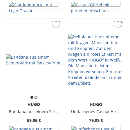
HUGO
HUGO
Bandana aus einem Seiden-Mix mit Paisley-Print
Unifarbenes Casual Hemd, Slim Fit
59,95 €
79,99 €