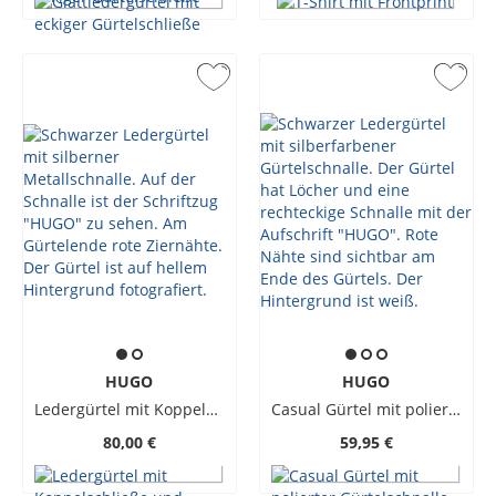
HUGO
HUGO
Ledergürtel mit Koppelschließe und Logo-Gravur
Casual Gürtel mit polierter Gürtelschnalle und geradem Abschluss
80,00 €
59,95 €