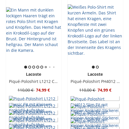
Lacoste
Lacoste
Piqué-Poloshirt L1212 Classic Fit mit kleinem Krokodil-Aufnäher
Piqué-Poloshirt PH4012 Slim Fit mit kleiner Krokodil-Stickerei
110,00 €
74,99 €
110,00 €
74,99 €