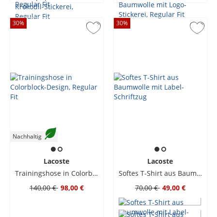
30
%
30
%
Nachhaltig
Lacoste
Lacoste
Trainingshose in Colorblock-Design, Regular Fit
Softes T-Shirt aus Baumwolle mit Label-Schriftzug
140,00 €
98,00 €
70,00 €
49,00 €