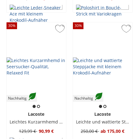
30
%
30
%
Nachhaltig
Nachhaltig
Lacoste
Lacoste
Leichtes Kurzarmhemd in Seersucker-Qualität, Relaxed Fit
Leichte und wattierte Steppjacke mit kleinem Krokodil-Aufnäher
129,99 €
90,99 €
250,00 €
ab
175,00 €