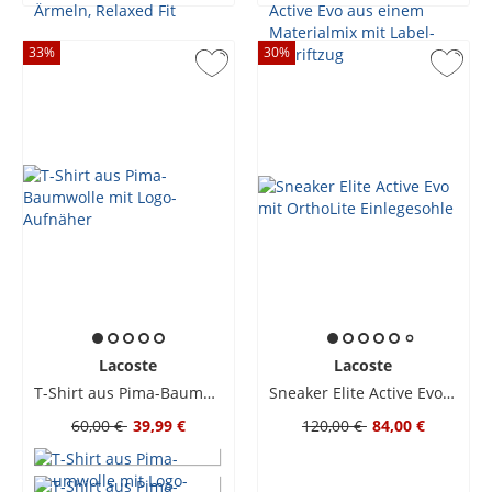
33
%
30
%
Lacoste
Lacoste
T-Shirt aus Pima-Baumwolle mit Logo-Aufnäher
Sneaker Elite Active Evo mit OrthoLite Einlegesohle
60,00 €
39,99 €
120,00 €
84,00 €