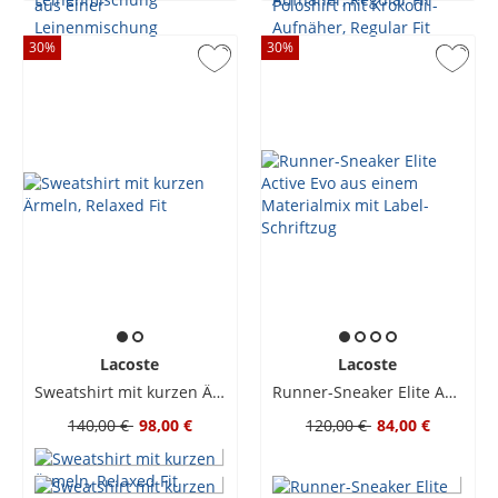
30
%
30
%
Lacoste
Lacoste
Sweatshirt mit kurzen Ärmeln, Relaxed Fit
Runner-Sneaker Elite Active Evo aus einem Materialmix mit Label-Schriftzug
140,00 €
98,00 €
120,00 €
84,00 €