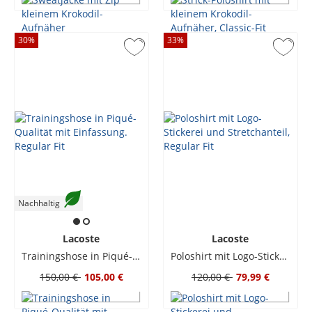
30
%
33
%
Nachhaltig
Lacoste
Lacoste
Trainingshose in Piqué-Qualität mit Einfassung. Regular Fit
Poloshirt mit Logo-Stickerei und Stretchanteil, Regular Fit
150,00 €
105,00 €
120,00 €
79,99 €