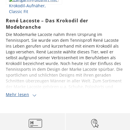
René Lacoste – Das Krokodil der
Modebranche
Die Modemarke Lacoste nahm Ihren Ursprung im
Tennissport. Sie wurde von dem Tennisprofi René Lacoste
ins Leben gerufen und kurzerhand mit einem Krokodil als
Logo versehen. René Lacoste wählte dieses Tier, weil er
selbst aufgrund seiner Verbissenheit im Berufsleben als
Krokodil bezeichnet wurde. Noch heute ist der Einfluss des
Tennissports in dem Design der Marke Lacoste spürbar. Die
sportlichen und schlichten Designs mit ihren geraden
Schnitten überzeugen Männer in aller Welt. Zum Sortiment
der Marke Lacoste gehören u.a. Schuhe, Poloshirts und
Mehr lesen