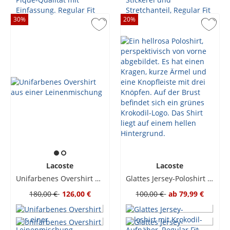
30
%
20
%
Lacoste
Lacoste
Unifarbenes Overshirt aus einer Leinenmischung
Glattes Jersey-Poloshirt mit Krokodil-Aufnäher, Regular Fit
180,00 €
126,00 €
100,00 €
ab
79,99 €