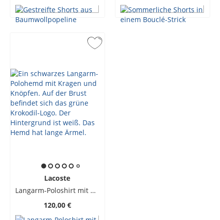
Lacoste
Langarm-Poloshirt mit Krokodil-Aufnäher, Classic Fit
120,00 €