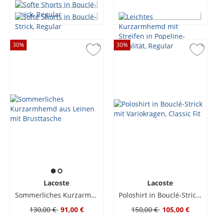
30
%
30
%
Lacoste
Lacoste
Sommerliches Kurzarmhemd aus Leinen mit Brusttasche
Poloshirt in Bouclé-Strick mit Variokragen, Classic Fit
130,00 €
91,00 €
150,00 €
105,00 €