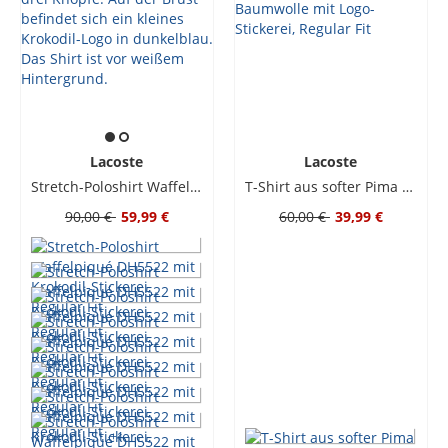
Lacoste
Lacoste
Stretch-Poloshirt Waffelpiqué DH5522 mit Krokodil-Stickerei, Regular Fit
T-Shirt aus softer Pima Baumwolle mit Logo-Stickerei, Regular Fit
90,00 €
59,99 €
60,00 €
39,99 €
+
1