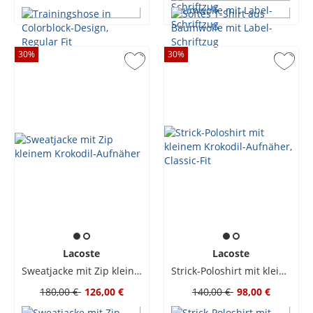
30
%
30
%
Lacoste
Lacoste
Sweatjacke mit Zip kleinem Krokodil-Aufnäher
Strick-Poloshirt mit kleinem Krokodil-Aufnäher, Classic-Fit
180,00 €
126,00 €
140,00 €
98,00 €