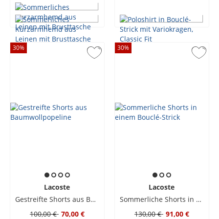
30
%
30
%
Lacoste
Lacoste
Gestreifte Shorts aus Baumwollpopeline
Sommerliche Shorts in einem Bouclé-Strick
100,00 €
70,00 €
130,00 €
91,00 €