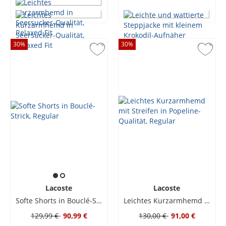
30
%
30
%
Lacoste
Lacoste
Softe Shorts in Bouclé-Strick, Regular
Leichtes Kurzarmhemd mit Streifen in Popeline-Qualität, Regular
129,99 €
90,99 €
130,00 €
91,00 €