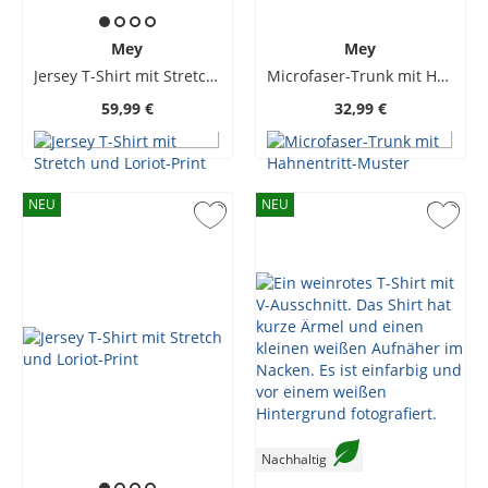
Mey
Mey
Jersey T-Shirt mit Stretch und Loriot-Print
Microfaser-Trunk mit Hahnentritt-Muster
59,99 €
32,99 €
NEU
NEU
Nachhaltig