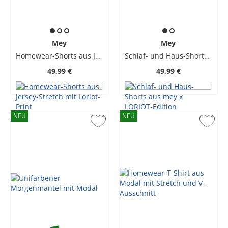
Mey
Mey
Homewear-Shorts aus Jersey-Stretch mit Loriot-Print
Schlaf- und Haus-Shorts aus mey x LORIOT-Edition
49,99 €
49,99 €
NEU
NEU