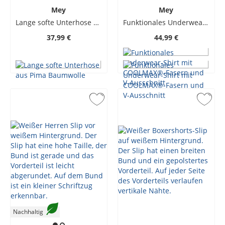
Mey
Mey
Lange softe Unterhose aus Pima Baumwolle
Funktionales Underwear-Shirt mit COOLMAX®-Fasern und V-Ausschnitt
37,99 €
44,99 €
Nachhaltig