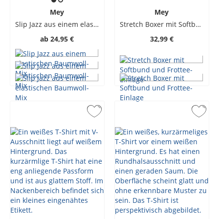
Mey
Mey
Slip Jazz aus einem elastischen Baumwoll-Mix
Stretch Boxer mit Softbund und Frottee-Einlage
ab
24,95 €
32,99 €