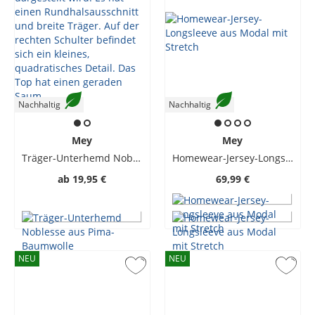
Nachhaltig
Nachhaltig
Mey
Mey
Träger-Unterhemd Noblesse aus Pima-Baumwolle
Homewear-Jersey-Longsleeve aus Modal mit Stretch
ab
19,95 €
69,99 €
NEU
NEU