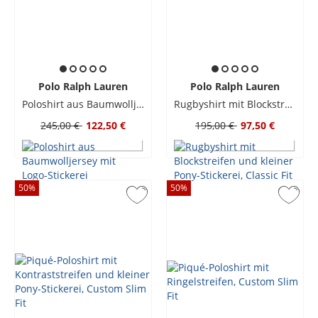
Polo Ralph Lauren
Polo Ralph Lauren
Poloshirt aus Baumwolljersey mit Logo-Stickerei
Rugbyshirt mit Blockstreifen und kleiner Pony-Stickerei, Classic Fit
245,00 €
122,50 €
195,00 €
97,50 €
50
%
50
%