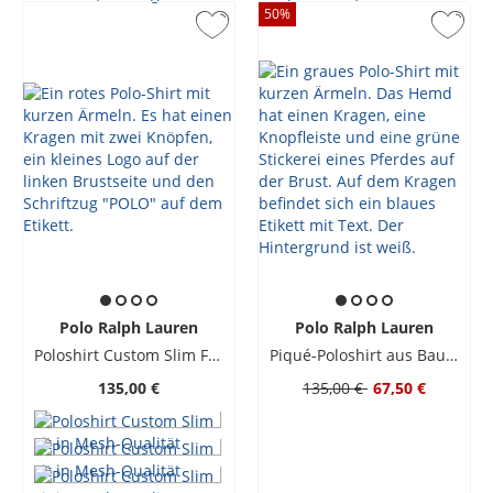
50
%
Polo Ralph Lauren
Polo Ralph Lauren
Poloshirt Custom Slim Fit in Mesh-Qualität
Piqué-Poloshirt aus Baumwolle mit Logo-Stickerei, Slim Fit
135,00 €
135,00 €
67,50 €