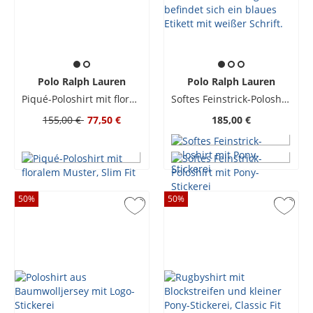
Polo Ralph Lauren
Polo Ralph Lauren
Piqué-Poloshirt mit floralem Muster, Slim Fit
Softes Feinstrick-Poloshirt mit Pony-Stickerei
155,00 €
77,50 €
185,00 €
50
%
50
%