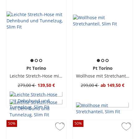
Pt Torino
Pt Torino
Leichte Stretch-Hose mit Dehnbund und Tunnelzug, Slim Fit
Wollhose mit Stretchanteil, Slim Fit
279,00 €
139,50 €
299,00 €
ab
149,50 €
50
%
50
%