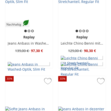
Nachhaltig
Replay
Replay
Jeans Anbass in Washed-Optik, Slim Fit
Leichte Chino Benni mit Stretchanteil, Regular Fit
139,00 €
97,30 €
129,00 €
90,30 €
30
%
30
%