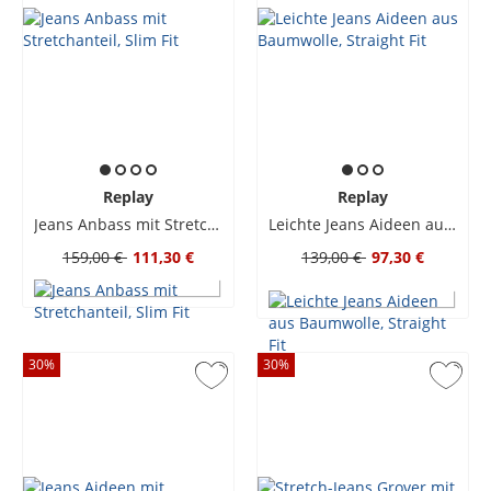
Replay
Replay
Jeans Anbass mit Stretchanteil, Slim Fit
Leichte Jeans Aideen aus Baumwolle, Straight Fit
159,00 €
111,30 €
139,00 €
97,30 €
30
%
30
%