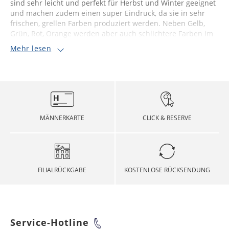
sind sehr leicht und perfekt für Herbst und Winter geeignet
und machen zudem einen super Eindruck, da sie in sehr
frischen, grellen Farben produziert werden. Neben Gelb,
Grün, Rot, Orange werden aber auch schlichtere Farben im
Mehr lesen
MÄNNERKARTE
CLICK & RESERVE
FILIALRÜCKGABE
KOSTENLOSE RÜCKSENDUNG
Service-Hotline