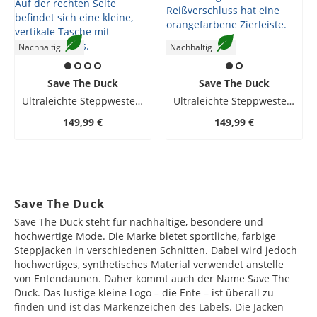
Nachhaltig
Nachhaltig
Save The Duck
Save The Duck
Ultraleichte Steppweste Adam mit Plumtech-Ausstattung®
Ultraleichte Steppweste Adam mit Plumtech-Ausstattung®
149,99 €
149,99 €
Save The Duck
Save The Duck steht für nachhaltige, besondere und
hochwertige Mode. Die Marke bietet sportliche, farbige
Steppjacken in verschiedenen Schnitten. Dabei wird jedoch
hochwertiges, synthetisches Material verwendet anstelle
von Entendaunen. Daher kommt auch der Name Save The
Duck. Das lustige kleine Logo – die Ente – ist überall zu
finden und ist das Markenzeichen des Labels. Die Jacken