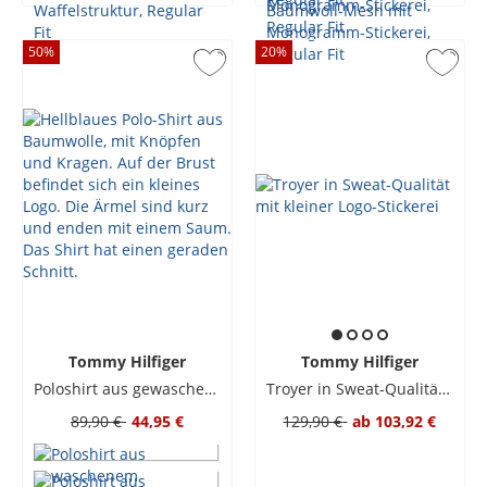
50
%
20
%
Tommy Hilfiger
Tommy Hilfiger
Poloshirt aus gewaschenem Baumwoll-Piqué, Regular Fit
Troyer in Sweat-Qualität mit kleiner Logo-Stickerei
89,90 €
44,95 €
129,90 €
ab
103,92 €