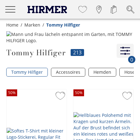
Home
Marken
Tommy Hilfiger
Tommy Hilfiger
213
0
Tommy Hilfiger
Accessoires
Hemden
Hosen
50
%
50
%