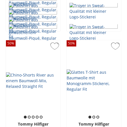
50
%
50
%
Tommy Hilfiger
Tommy Hilfiger