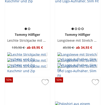
Tommy Hilfiger
Tommy Hilfiger
Leichte Strickjacke mit Kaschmir und Zip
Longsleeve mit Stretch und Logo-Aufnäher, Slim Fit
139,90 €
ab
69,95 €
49,90 €
ab
34,93 €
50
%
50
%