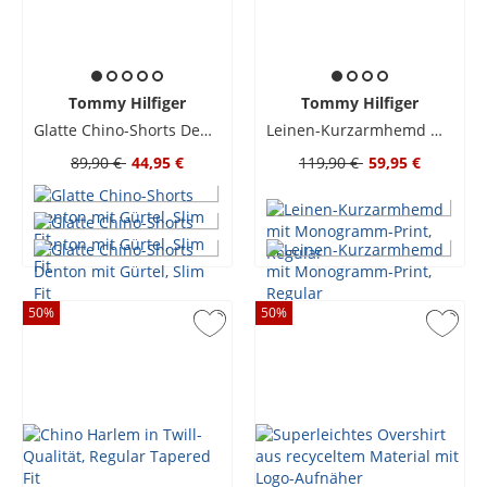
Tommy Hilfiger
Tommy Hilfiger
Glatte Chino-Shorts Denton mit Gürtel, Slim Fit
Leinen-Kurzarmhemd mit Monogramm-Print, Regular
89,90 €
44,95 €
119,90 €
59,95 €
50
%
50
%