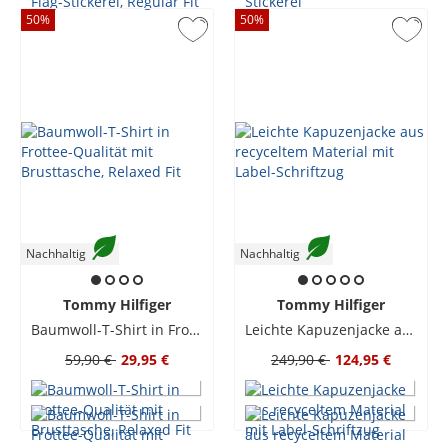
50
%
50
%
Nachhaltig
Nachhaltig
Tommy Hilfiger
Tommy Hilfiger
Baumwoll-T-Shirt in Frottee-Qualität mit Brusttasche, Relaxed Fit
Leichte Kapuzenjacke aus recyceltem Material mit Label-Schriftzug
59,90 €
29,95 €
249,90 €
124,95 €