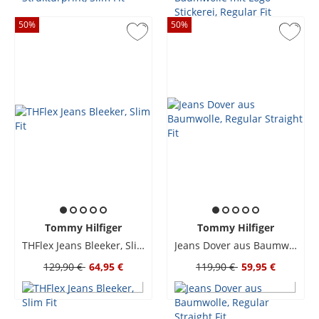
50
%
50
%
Tommy Hilfiger
Tommy Hilfiger
THFlex Jeans Bleeker, Slim Fit
Jeans Dover aus Baumwolle, Regular Straight Fit
129,90 €
64,95 €
119,90 €
59,95 €