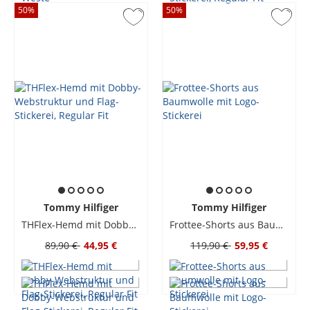
50
%
50
%
Tommy Hilfiger
Tommy Hilfiger
THFlex-Hemd mit Dobby-Webstruktur und Flag-Stickerei, Regular Fit
Frottee-Shorts aus Baumwolle mit Logo-Stickerei
89,90 €
44,95 €
119,90 €
59,95 €