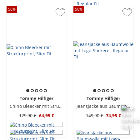
50
%
50
%
Tommy Hilfiger
Tommy Hilfiger
Chino Bleecker mit Strukturprint, Slim Fit
Jeansjacke aus Baumwolle mit Logo-Stickerei, Regular Fit
129,90 €
64,95 €
149,90 €
74,95 €