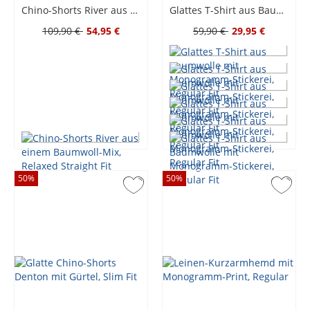
Chino-Shorts River aus einem Baumwoll-Mix, Relaxed Straight Fit
Glattes T-Shirt aus Baumwolle mit Monogramm-Stickerei, Regular Fit
109,90 €
54,95 €
59,90 €
29,95 €
50
%
50
%