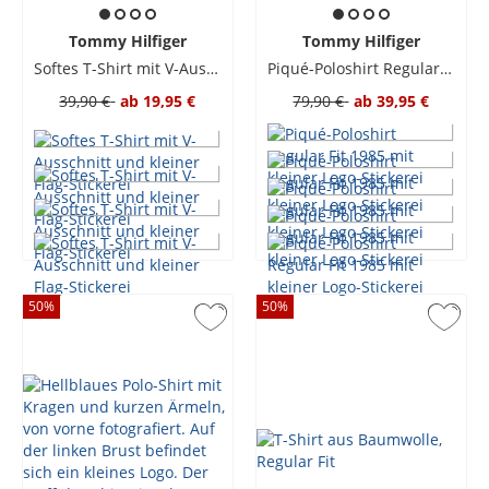
Tommy Hilfiger
Tommy Hilfiger
Softes T-Shirt mit V-Ausschnitt und kleiner Flag-Stickerei
Piqué-Poloshirt Regular Fit 1985 mit kleiner Logo-Stickerei
39,90 €
ab
19,95 €
79,90 €
ab
39,95 €
50
%
50
%