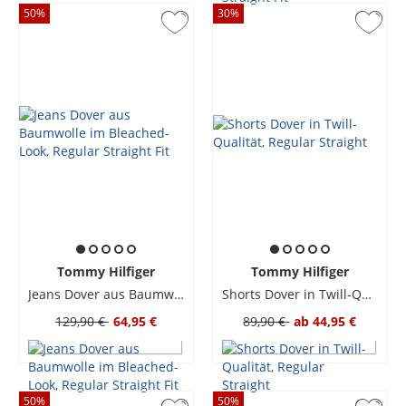
50
%
30
%
Tommy Hilfiger
Tommy Hilfiger
Jeans Dover aus Baumwolle im Bleached-Look, Regular Straight Fit
Shorts Dover in Twill-Qualität, Regular Straight
129,90 €
64,95 €
89,90 €
ab
44,95 €
50
%
50
%