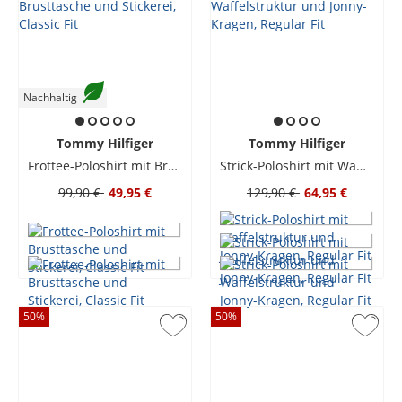
Nachhaltig
Tommy Hilfiger
Tommy Hilfiger
Frottee-Poloshirt mit Brusttasche und Stickerei, Classic Fit
Strick-Poloshirt mit Waffelstruktur und Jonny-Kragen, Regular Fit
99,90 €
49,95 €
129,90 €
64,95 €
50
%
50
%