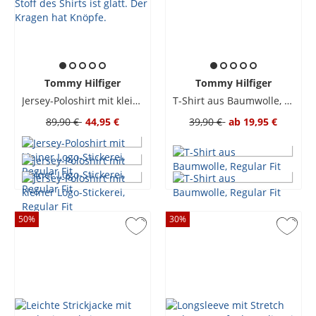
Tommy Hilfiger
Tommy Hilfiger
Jersey-Poloshirt mit kleiner Logo-Stickerei, Regular Fit
T-Shirt aus Baumwolle, Regular Fit
89,90 €
44,95 €
39,90 €
ab
19,95 €
50
%
30
%