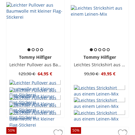
Tommy Hilfiger
Tommy Hilfiger
Leichter Pullover aus Baumwolle mit kleiner Flag-Stickerei
Leichtes Strickshirt aus einem Leinen-Mix
129,90 €
64,95 €
99,90 €
49,95 €
50
%
50
%