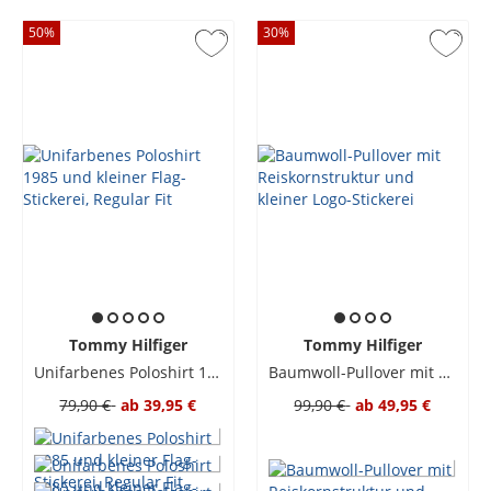
50
%
30
%
Tommy Hilfiger
Tommy Hilfiger
Unifarbenes Poloshirt 1985 und kleiner Flag-Stickerei, Regular Fit
Baumwoll-Pullover mit Reiskornstruktur und kleiner Logo-Stickerei
79,90 €
ab
39,95 €
99,90 €
ab
49,95 €