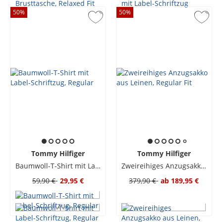
50
%
50
%
Tommy Hilfiger
Tommy Hilfiger
Baumwoll-T-Shirt mit Label-Schriftzug, Regular
Zweireihiges Anzugsakko aus Leinen, Regular Fit
59,90 €
29,95 €
379,90 €
ab
189,95 €