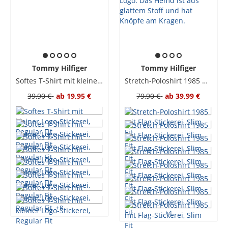
Tommy Hilfiger
Tommy Hilfiger
Softes T-Shirt mit kleiner Logo-Stickerei, Regular Fit
Stretch-Poloshirt 1985 mit Flag-Stickerei, Slim Fit
39,90 €
ab
19,95 €
79,90 €
ab
39,99 €
+
8
+
4