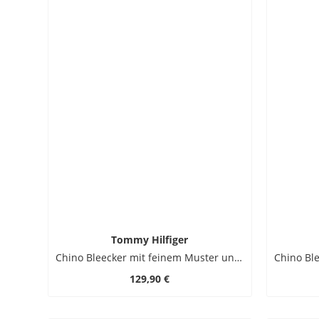
Tommy Hilfiger
Chino Bleecker mit feinem Muster und Stretchanteil, Slim Fit
129,90 €