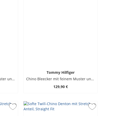
Tommy Hilfiger
Chino Bleecker mit feinem Muster und Stretchanteil, Slim Fit
Chino Bleecker mit feinem Muster und Stretchanteil, Slim Fit
129,90 €