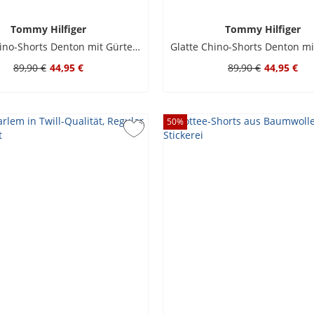
Tommy Hilfiger
Tommy Hilfiger
Glatte Chino-Shorts Denton mit Gürtel, Slim Fit
89,90 €
44,95 €
89,90 €
44,95 €
50
%