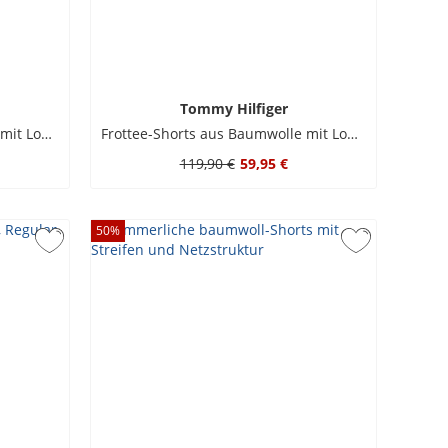
Tommy Hilfiger
Frottee-Shorts aus Baumwolle mit Logo-Stickerei
Frottee-Shorts aus Baumwolle mit Logo-Stickerei
119,90 €
59,95 €
50
%