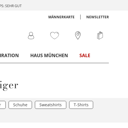
S: SEHR GUT
MÄNNERKARTE
NEWSLETTER
IRATION
HAUS MÜNCHEN
SALE
iger
r
Schuhe
Sweatshirts
T-Shirts