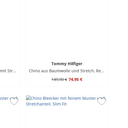
Tommy Hilfiger
Glatte Bermudashorts Denton mit Stretch-Anteil, Slim Fit
Chino aus Baumwolle und Stretch, Regular Fit
149,90 €
74,95 €