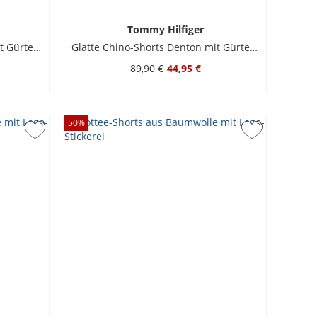
Tommy Hilfiger
Glatte Chino-Shorts Denton mit Gürtel, Slim Fit
Glatte Chino-Shorts Denton mit Gürtel, Slim Fit
89,90 €
44,95 €
50
%