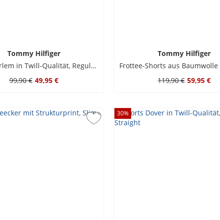
Tommy Hilfiger
Tommy Hilfiger
Chino Harlem in Twill-Qualität, Regular Tapered Fit
99,90 €
49,95 €
119,90 €
59,95 €
30
%