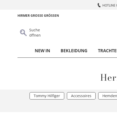
HOTLINE 
HIRMER GROSSE GRÖSSEN
Suche
öffnen
NEW IN
BEKLEIDUNG
TRACHTE
Her
Tommy Hilfiger
Accessoires
Hemde