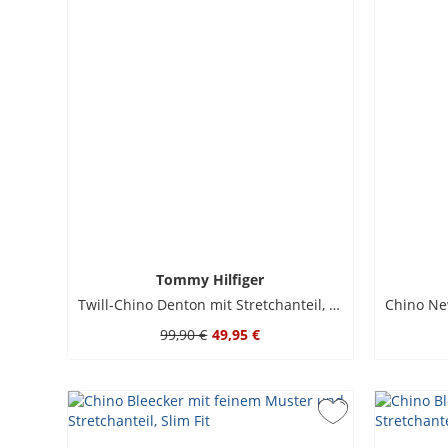
Tommy Hilfiger
Twill-Chino Denton mit Stretchanteil, Slim Straight Fit
99,90 €
49,95 €