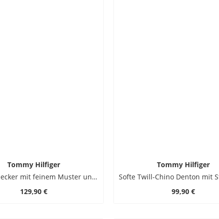
Tommy Hilfiger
Tommy Hilfiger
Chino Bleecker mit feinem Muster und Stretchanteil, Slim Fit
129,90 €
99,90 €