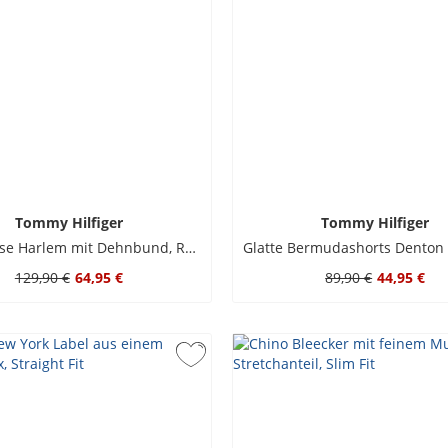
Tommy Hilfiger
Tommy Hilfiger
Leinenhose Harlem mit Dehnbund, Regular Tapered Fit
129,90 €
64,95 €
89,90 €
44,95 €