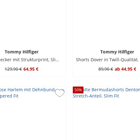
Tommy Hilfiger
Tommy Hilfiger
Chino Bleecker mit Strukturprint, Slim Fit
129,90 €
64,95 €
89,90 €
ab
44,95 €
50
%