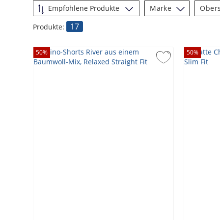
Marke
Obers
17
Produkte:
50
%
50
%