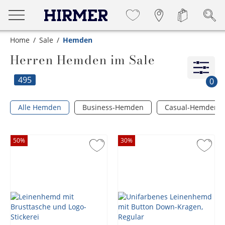
Home
Sale
Hemden
Herren Hemden im Sale
495
0
Alle Hemden
Business-Hemden
Casual-Hemden
50
%
30
%