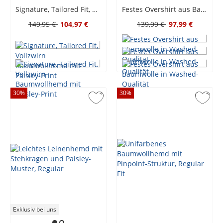
Signature, Tailored Fit, Vollzwirn Baumwollhemd mit Paisley-Print
Festes Overshirt aus Baumwolle in Washed-Qualität
149,95 €
104,97 €
139,99 €
97,99 €
30
%
30
%
Exklusiv bei uns