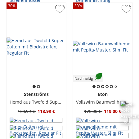
30
%
30
%
Nachhaltig
Stenströms
Eton
Hemd aus Twofold Super Cotton mit Blockstreifen, Regular Fit
Vollzwirn Baumwollhemd mit Pepita-Muster, Slim Fit
169,99 €
118,99 €
170,00 €
119,00 €