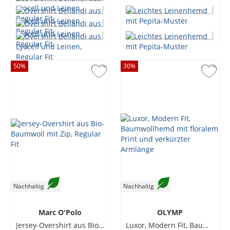
50
%
30
%
Nachhaltig
Nachhaltig
Marc O'Polo
OLYMP
Jersey-Overshirt aus Bio-Baumwoll mit Zip, Regular Fit
Luxor, Modern Fit, Baumwollhemd mit floralem Print und verkürzter Armlänge