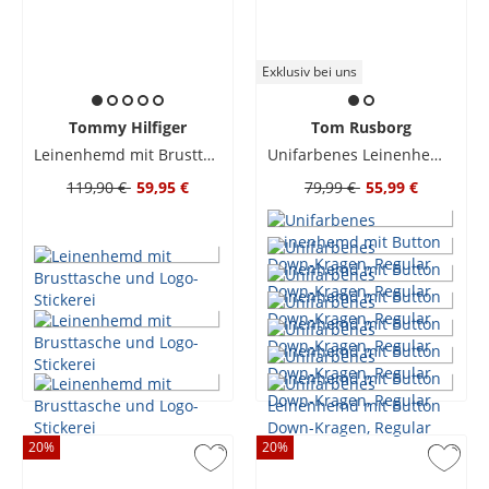
Exklusiv bei uns
Tommy Hilfiger
Tom Rusborg
Leinenhemd mit Brusttasche und Logo-Stickerei
Unifarbenes Leinenhemd mit Button Down-Kragen, Regular
119,90 €
59,95 €
79,99 €
55,99 €
20
%
20
%