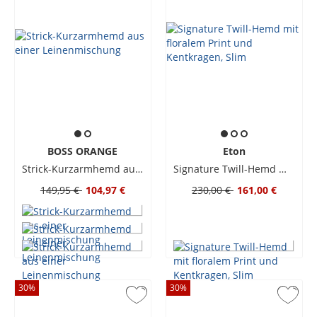
BOSS ORANGE
Eton
Strick-Kurzarmhemd aus einer Leinenmischung
Signature Twill-Hemd mit floralem Print und Kentkragen, Slim
149,95 €
104,97 €
230,00 €
161,00 €
30
%
30
%