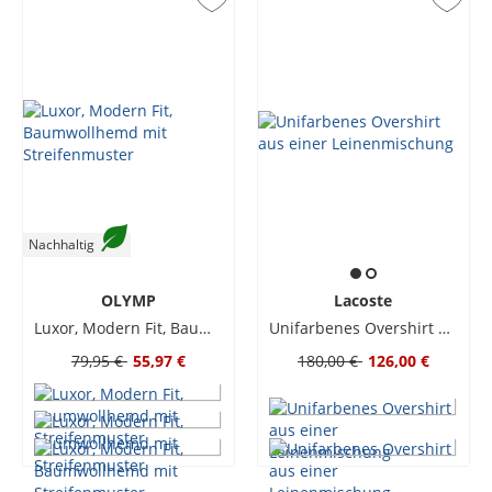
Nachhaltig
OLYMP
Lacoste
Luxor, Modern Fit, Baumwollhemd mit Streifenmuster
Unifarbenes Overshirt aus einer Leinenmischung
79,95 €
55,97 €
180,00 €
126,00 €