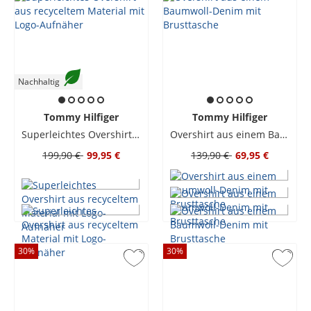
Nachhaltig
Tommy Hilfiger
Tommy Hilfiger
Superleichtes Overshirt aus recyceltem Material mit Logo-Aufnäher
Overshirt aus einem Baumwoll-Denim mit Brusttasche
199,90 €
99,95 €
139,90 €
69,95 €
30
%
30
%