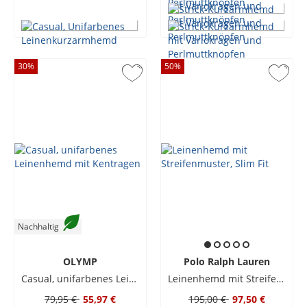
30
%
50
%
Nachhaltig
OLYMP
Polo Ralph Lauren
Casual, unifarbenes Leinenhemd mit Kentragen
Leinenhemd mit Streifenmuster, Slim Fit
79,95 €
55,97 €
195,00 €
97,50 €