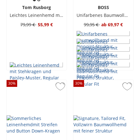
Tom Rusborg
BOSS
Leichtes Leinenhemd mit Stehkragen und Paisley-Muster, Regular
Unifarbenes Baumwollhemd mit Pinpoint-Struktur, Regular Fit
79,99 €
55,99 €
99,95 €
ab
69,97 €
30
%
30
%