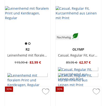
Nachhaltig
R2
OLYMP
Leinenhemd mit floralem Print und Kentkragen, Regular
Casual, Regular Fit, Kurzarmhemd aus Leinen mit Print
119,99 €
83,99 €
89,95 €
62,97 €
30
%
30
%