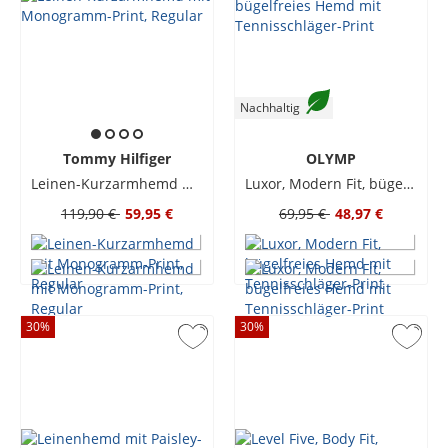
Nachhaltig
Tommy Hilfiger
OLYMP
Leinen-Kurzarmhemd mit Monogramm-Print, Regular
Luxor, Modern Fit, bügelfreies Hemd mit Tennisschläger-Print
119,90 €
59,95 €
69,95 €
48,97 €
30
%
30
%