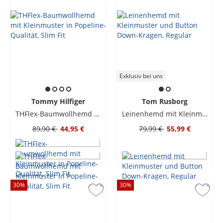
Exklusiv bei uns
Tommy Hilfiger
Tom Rusborg
THFlex-Baumwollhemd mit Kleinmuster in Popeline-Qualität, Slim Fit
Leinenhemd mit Kleinmuster und Button Down-Kragen, Regular
89,90 €
44,95 €
79,99 €
55,99 €
30
%
30
%