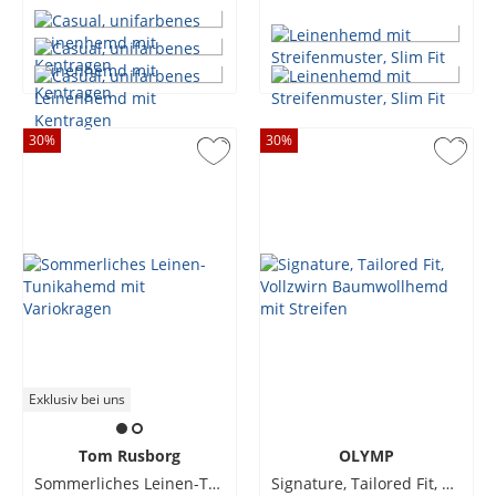
30
%
30
%
Exklusiv bei uns
Tom Rusborg
OLYMP
Sommerliches Leinen-Tunikahemd mit Variokragen
Signature, Tailored Fit, Vollzwirn Baumwollhemd mit Streifen