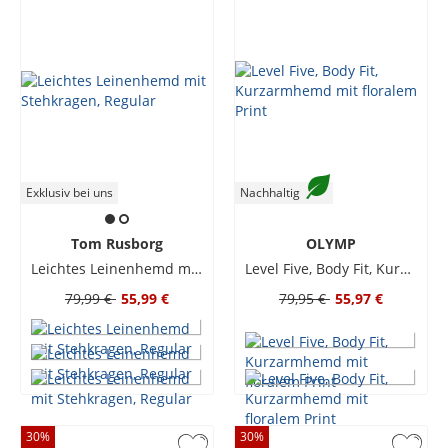
Exklusiv bei uns
Nachhaltig
Tom Rusborg
OLYMP
Leichtes Leinenhemd mit Stehkragen, Regular
Level Five, Body Fit, Kurzarmhemd mit floralem Print
79,99 €
55,99 €
79,95 €
55,97 €
30
%
30
%