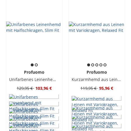
Profuomo
Profuomo
Unifarbenes Leinenhemd mit Haifischkragen, Slim Fit
Kurzarmhemd aus Leinen mit Variokragen, Relaxed Fit
129,95 €
103,96 €
119,95 €
95,96 €