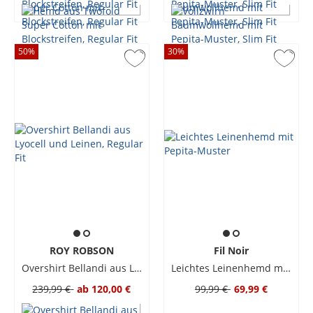
50
%
30
%
ROY ROBSON
Fil Noir
Overshirt Bellandi aus Lyocell und Leinen, Regular Fit
Leichtes Leinenhemd mit Pepita-Muster
239,99 €
ab
120,00 €
99,99 €
69,99 €