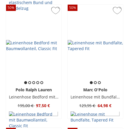
50
%
50
%
Polo Ralph Lauren
Marc O'Polo
Leinenhose Bedford mit Baumwollanteil, Classic Fit
Leinenhose mit Bundfalte, Tapered Fit
195,00 €
97,50 €
129,95 €
64,98 €