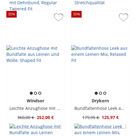
30
%
30
%
Windsor
Drykorn
Leichte Anzughose mit Bundfalte aus Leinen und Wolle, Shaped Fit
Bundfaltenhose Leek aus einem Leinen-Mix, Relaxed Fit
360,00 €
252,00 €
179,95 €
125,97 €