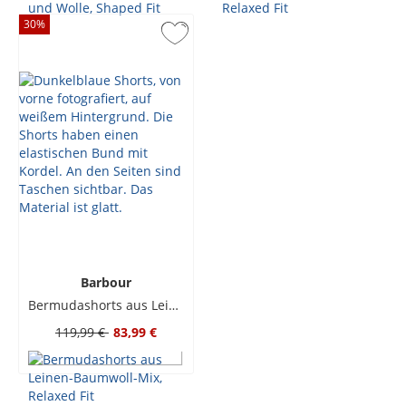
30
%
Barbour
Bermudashorts aus Leinen-Baumwoll-Mix, Relaxed Fit
119,99 €
83,99 €