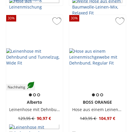
30
%
30
%
Nachhaltig
Alberto
BOSS ORANGE
Leinenhose mit Dehnbund und Tunnelzug, Wide Fit
Hose aus einem Leinenmischgewebe mit Dehnbund, Regular Fit
129,95 €
90,97 €
149,95 €
104,97 €