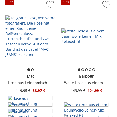
30
%
30
%
Mac
Barbour
Hose aus Leinenmischung
Weite Hose aus einem Baumwolle-Leinen-Mix, Relaxed Fit
119,95 €
83,97 €
149,99 €
104,99 €