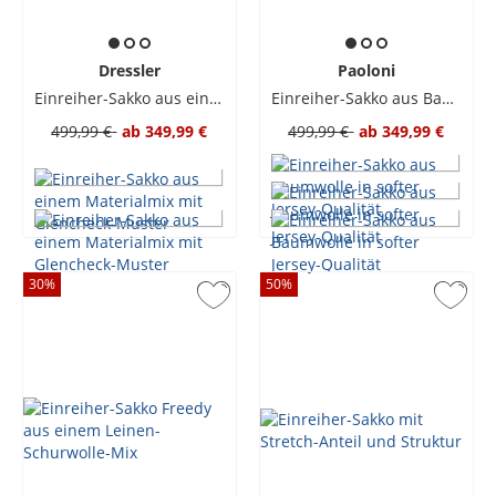
Dressler
Paoloni
Einreiher-Sakko aus einem Materialmix mit Glencheck-Muster
Einreiher-Sakko aus Baumwolle in softer Jersey-Qualität
499,99 €
ab
349,99 €
499,99 €
ab
349,99 €
30
%
50
%