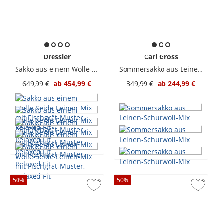
Dressler
Carl Gross
Sakko aus einem Wolle-Seide-Leinen-Mix mit Fischgrät-Muster, Relaxed Fit
Sommersakko aus Leinen-Schurwoll-Mix
649,99 €
ab
454,99 €
349,99 €
ab
244,99 €
50
%
50
%