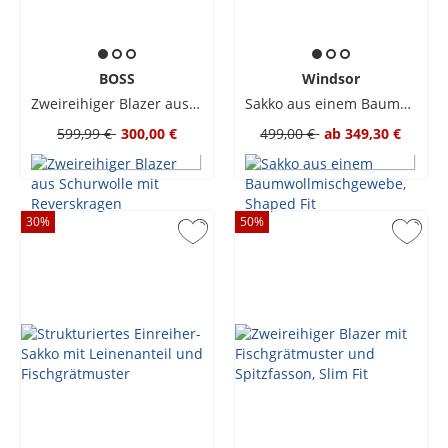
BOSS
Windsor
Zweireihiger Blazer aus Schurwolle mit Reverskragen
Sakko aus einem Baumwollmischgewebe, Shaped Fit
599,99 €
300,00 €
499,00 €
ab
349,30 €
30
%
50
%