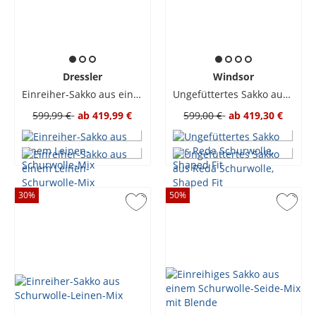
Dressler
Windsor
Einreiher-Sakko aus einem Leinen-Schurwolle-Mix
Ungefüttertes Sakko aus Reda Schurwolle, Shaped Fit
599,99 €
ab
419,99 €
599,00 €
ab
419,30 €
30
%
50
%