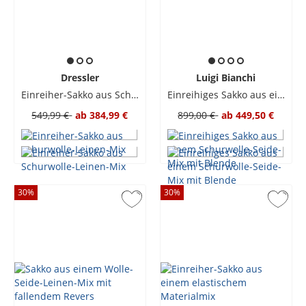
Dressler
Luigi Bianchi
Einreiher-Sakko aus Schurwolle-Leinen-Mix
Einreihiges Sakko aus einem Schurwolle-Seide-Mix mit Blende
549,99 €
ab
384,99 €
899,00 €
ab
449,50 €
30
%
30
%