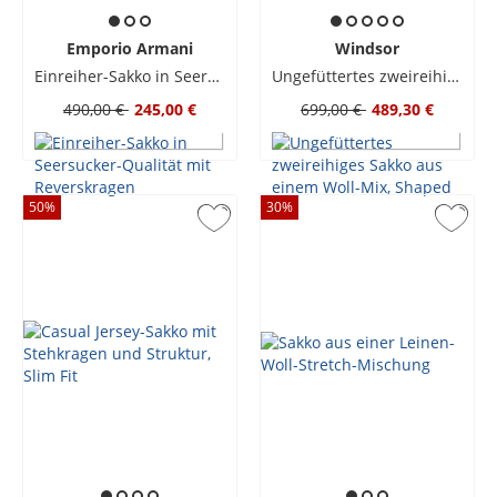
Emporio Armani
Windsor
Einreiher-Sakko in Seersucker-Qualität mit Reverskragen
Ungefüttertes zweireihiges Sakko aus einem Woll-Mix, Shaped Fit
490,00 €
245,00 €
699,00 €
489,30 €
50
%
30
%