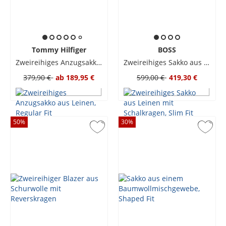
Tommy Hilfiger
BOSS
Zweireihiges Anzugsakko aus Leinen, Regular Fit
Zweireihiges Sakko aus Leinen mit Schalkragen, Slim Fit
379,90 €
ab
189,95 €
599,00 €
419,30 €
50
%
30
%