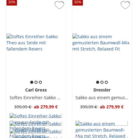
30
%
30
%
Carl Gross
Dressler
Softes Einreiher-Sakko Theo aus Seide mit fallendem Revers
Sakko aus einem gemusterten Baumwoll-Mix mit Stretch, Relaxed Fit
399,99 €
ab
279,99 €
399,99 €
ab
279,99 €