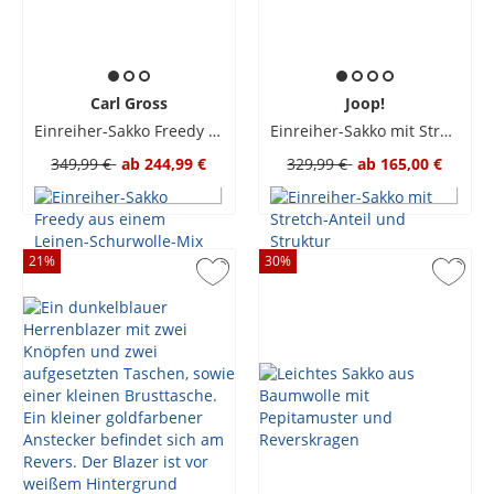
Carl Gross
Joop!
Einreiher-Sakko Freedy aus einem Leinen-Schurwolle-Mix
Einreiher-Sakko mit Stretch-Anteil und Struktur
349,99 €
ab
244,99 €
329,99 €
ab
165,00 €
21
%
30
%