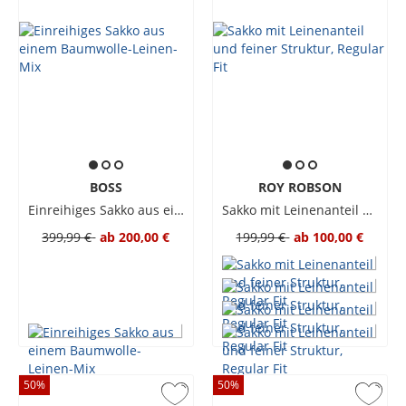
BOSS
ROY ROBSON
Einreihiges Sakko aus einem Baumwolle-Leinen-Mix
Sakko mit Leinenanteil und feiner Struktur, Regular Fit
399,99 €
ab
200,00 €
199,99 €
ab
100,00 €
50
%
50
%