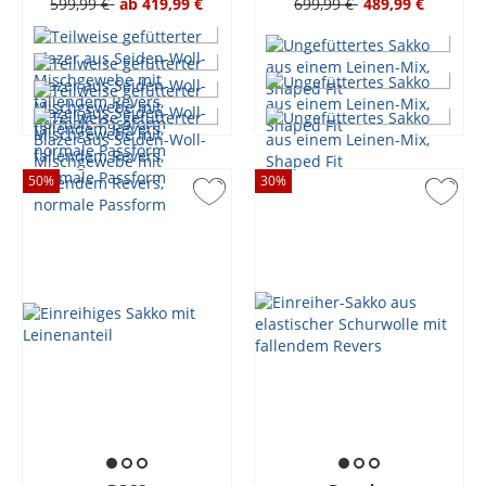
599,99 €
ab
419,99 €
699,99 €
489,99 €
50
%
30
%