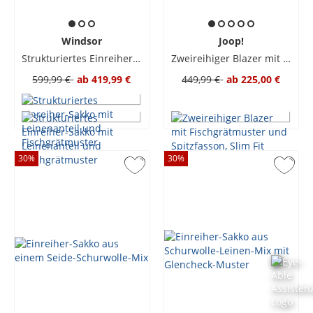
Windsor
Joop!
Strukturiertes Einreiher-Sakko mit Leinenanteil und Fischgrätmuster
Zweireihiger Blazer mit Fischgrätmuster und Spitzfasson, Slim Fit
599,99 €
ab
419,99 €
449,99 €
ab
225,00 €
30
%
30
%