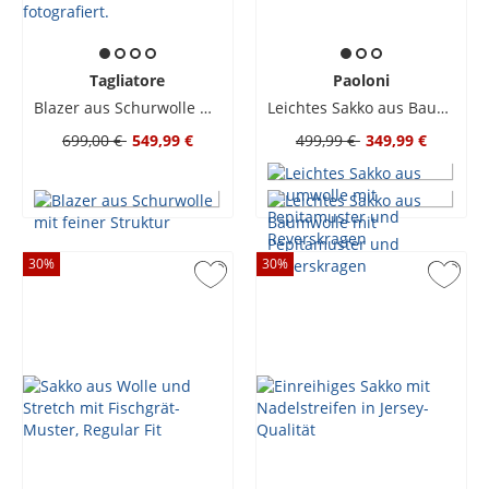
Tagliatore
Paoloni
Blazer aus Schurwolle mit feiner Struktur
Leichtes Sakko aus Baumwolle mit Pepitamuster und Reverskragen
699,00 €
549,99 €
499,99 €
349,99 €
30
%
30
%