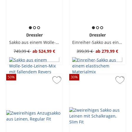
Dressler
Dressler
Sakko aus einem Wolle-Seide-Leinen-Mix mit fallendem Revers
Einreiher-Sakko aus einem elastischem Materialmix
749,99 €
ab
524,99 €
399,99 €
ab
279,99 €
50
%
30
%