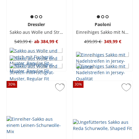
Dressler
Paoloni
Sakko aus Wolle und Stretch mit Fischgrät-Muster, Regular Fit
Einreihiges Sakko mit Nadelstreifen in Jersey-Qualität
549,99 €
ab
384,99 €
499,99 €
349,99 €
30
%
30
%