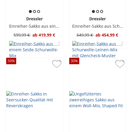
Dressler
Dressler
Einreiher-Sakko aus einem Seide-Schurwolle-Mix
Einreiher-Sakko aus Schurwolle-Leinen-Mix mit Glencheck-Muster
599,99 €
ab
419,99 €
649,99 €
ab
454,99 €
50
%
30
%