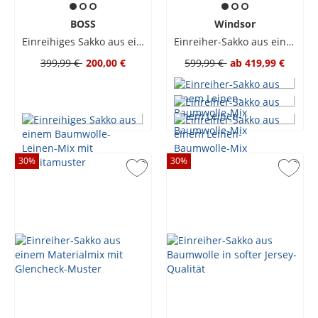
BOSS
Windsor
Einreihiges Sakko aus einem Baumwolle-Leinen-Mix mit Pepitamuster
Einreiher-Sakko aus einem Leinen-Baumwolle-Mix
399,99 €
200,00 €
599,99 €
ab
419,99 €
30
%
30
%