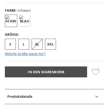
FARBE:
schwarz
GRÖSSE:
S
L
XL
XXL
Welche Größe passt mir?
IN DEN WARENKORB
Produktdetails
PRODUKTDETAILS