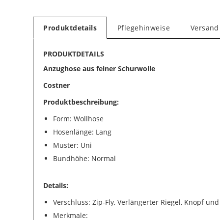
Produktdetails
Pflegehinweise
Versand
PRODUKTDETAILS
Anzughose aus feiner Schurwolle
Costner
Produktbeschreibung:
Form: Wollhose
Hosenlänge: Lang
Muster: Uni
Bundhöhe: Normal
Details:
Verschluss: Zip-Fly, Verlängerter Riegel, Knopf un
Merkmale: