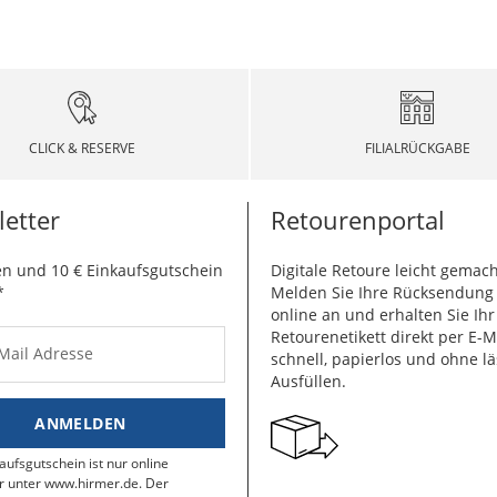
CLICK & RESERVE
FILIALRÜCKGABE
etter
Retourenportal
n und 10 € Einkaufsgutschein
Digitale Retoure leicht gemach
*
Melden Sie Ihre Rücksendun
online an und erhalten Sie Ihr
Retourenetikett direkt per E-M
-Mail Adresse
schnell, papierlos und ohne lä
Ausfüllen.
ANMELDEN
aufsgutschein ist nur online
r unter www.hirmer.de. Der