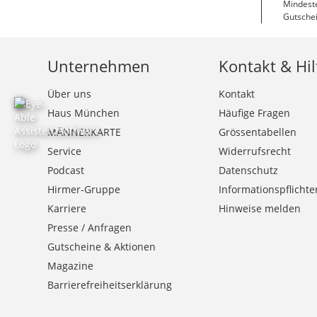
Mindeste
Gutschei
Unternehmen
Kontakt & Hil
Über uns
Kontakt
Haus München
Häufige Fragen
MÄNNERKARTE
Grössentabellen
Service
Widerrufsrecht
Podcast
Datenschutz
Hirmer-Gruppe
Informationspflichte
Karriere
Hinweise melden
Presse / Anfragen
Gutscheine & Aktionen
Magazine
Barrierefreiheitserklärung