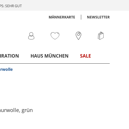
S: SEHR GUT
MÄNNERKARTE
NEWSLETTER
IRATION
HAUS MÜNCHEN
SALE
rwolle
hurwolle
, grün