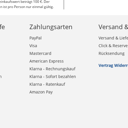
inkaufswert beträgt 100 €. Der
n ist pro Person nur einmal gültig.
fe
Zahlungsarten
Versand 
PayPal
Versand & Lief
Visa
Click & Reserve
Mastercard
Rücksendung
American Express
Vertrag Wider
Klarna - Rechnungskauf
n
Klarna - Sofort bezahlen
Klarna - Ratenkauf
Amazon Pay