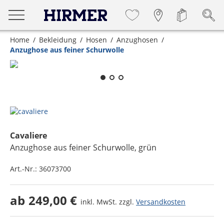
Home
Bekleidung
Hosen
Anzughosen
Anzughose aus feiner Schurwolle
Zum Zoomen lange berühren
Cavaliere
Anzughose aus feiner Schurwolle
, grün
Art.-Nr.:
36073700
ab
249,00 €
inkl. MwSt. zzgl.
Versandkosten