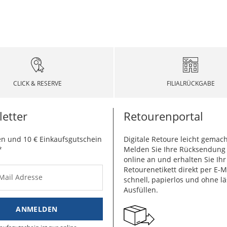
CLICK & RESERVE
FILIALRÜCKGABE
etter
Retourenportal
n und 10 € Einkaufsgutschein
Digitale Retoure leicht gemach
*
Melden Sie Ihre Rücksendun
online an und erhalten Sie Ihr
Retourenetikett direkt per E-M
-Mail Adresse
schnell, papierlos und ohne lä
Ausfüllen.
ANMELDEN