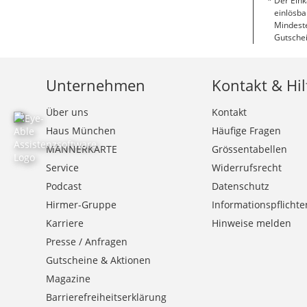
Der Eink
einlösba
Mindeste
Gutschei
Unternehmen
Kontakt & Hil
Über uns
Kontakt
Haus München
Häufige Fragen
MÄNNERKARTE
Grössentabellen
Service
Widerrufsrecht
Podcast
Datenschutz
Hirmer-Gruppe
Informationspflichte
Karriere
Hinweise melden
Presse / Anfragen
Gutscheine & Aktionen
Magazine
Barrierefreiheitserklärung