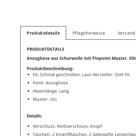
Produktdetails
Pflegehinweise
Versand
PRODUKTDETAILS
Anzughose aus Schurwolle mit Pinpoint-Muster, Sli
Produktbeschreibung:
Fit: Schmal geschnitten, Laut Hersteller: Slim Fit
Form: Anzughose
Hosenlänge: Lang
Muster: Uni
Details:
Verschluss: Reißverschluss, Knopf
Taschen: 2 Eingrifftaschen, 2 Geknöpfte Leistent