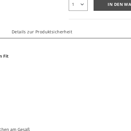
IN DEN W
Details zur Produktsicherheit
m Fit
aschen am Gesäß