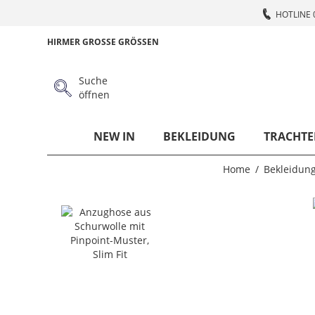
HOTLINE 
HIRMER GROSSE GRÖSSEN
Suche
öffnen
NEW IN
BEKLEIDUNG
TRACHTE
Home
Bekleidun