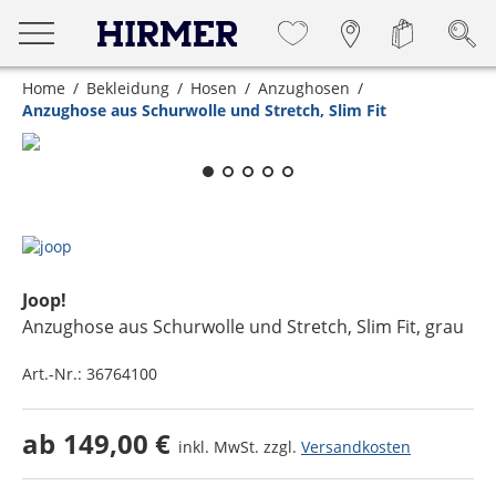
Home
Bekleidung
Hosen
Anzughosen
Anzughose aus Schurwolle und Stretch, Slim Fit
Zum Zoomen lange berühren
Joop!
Anzughose aus Schurwolle und Stretch, Slim Fit
, grau
Art.-Nr.:
36764100
ab
149,00 €
inkl. MwSt. zzgl.
Versandkosten