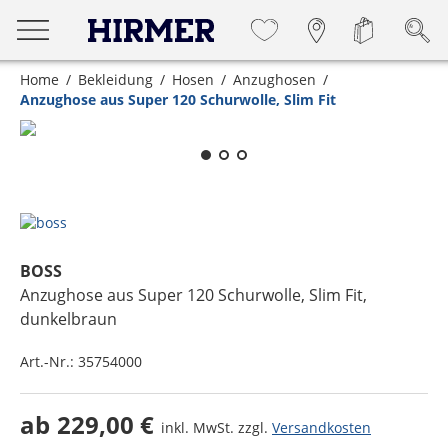
Home
Bekleidung
Hosen
Anzughosen
Anzughose aus Super 120 Schurwolle, Slim Fit
Zum Zoomen lange berühren
BOSS
Anzughose aus Super 120 Schurwolle, Slim Fit
,
dunkelbraun
Art.-Nr.:
35754000
ab
229,00 €
inkl. MwSt. zzgl.
Versandkosten