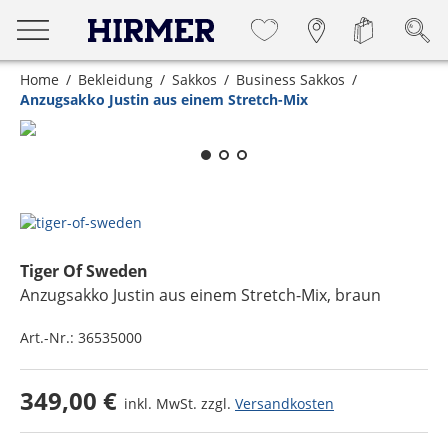
Home
Bekleidung
Sakkos
Business Sakkos
Anzugsakko Justin aus einem Stretch-Mix
Zum Zoomen lange berühren
Tiger Of Sweden
Anzugsakko Justin aus einem Stretch-Mix
, braun
Art.-Nr.:
36535000
349,00 €
inkl. MwSt. zzgl.
Versandkosten