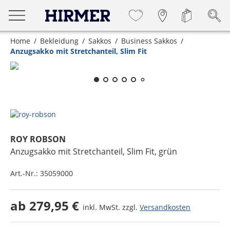
Home
Bekleidung
Sakkos
Business Sakkos
Anzugsakko mit Stretchanteil, Slim Fit
Zum Zoomen lange berühren
ROY ROBSON
Anzugsakko mit Stretchanteil, Slim Fit
, grün
Art.-Nr.:
35059000
ab
279,95 €
inkl. MwSt. zzgl.
Versandkosten