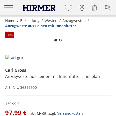
Home
Bekleidung
Westen
Anzugwesten
Anzugweste aus Leinen mit Innenfutter
Zum Zoomen lange berühren
30
%
Carl Gross
Anzugweste aus Leinen mit Innenfutter
, hellblau
Art.-Nr.:
36397900
139,99 €
97,99 €
inkl. MwSt. zzgl.
Versandkosten