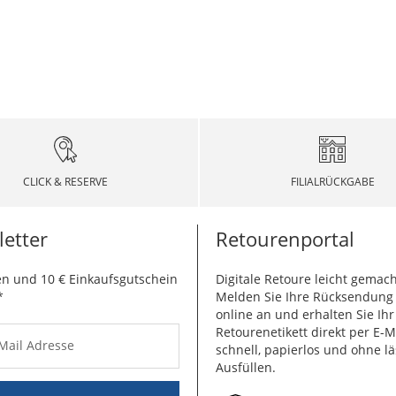
CLICK & RESERVE
FILIALRÜCKGABE
etter
Retourenportal
n und 10 € Einkaufsgutschein
Digitale Retoure leicht gemach
*
Melden Sie Ihre Rücksendun
online an und erhalten Sie Ihr
Retourenetikett direkt per E-M
-Mail Adresse
schnell, papierlos und ohne lä
Ausfüllen.