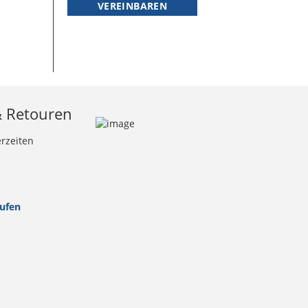
VEREINBAREN
& Retouren
erzeiten
rufen