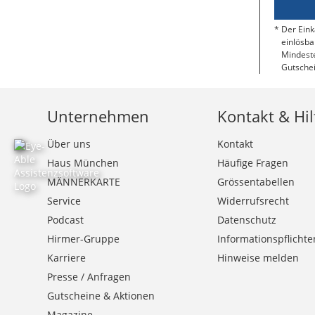
Der Eink
einlösba
Mindeste
Gutschei
Unternehmen
Kontakt & Hil
Über uns
Kontakt
Haus München
Häufige Fragen
MÄNNERKARTE
Grössentabellen
Service
Widerrufsrecht
Podcast
Datenschutz
Hirmer-Gruppe
Informationspflichte
Karriere
Hinweise melden
Presse / Anfragen
Gutscheine & Aktionen
Magazine