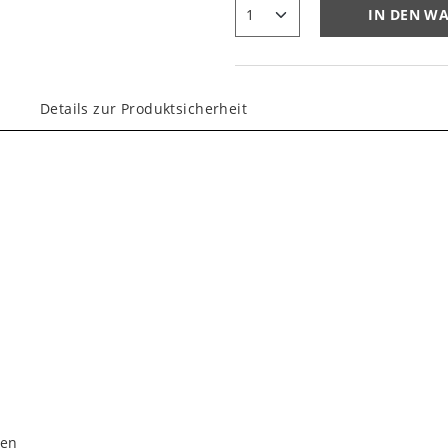
IN DEN W
Details zur Produktsicherheit
hen