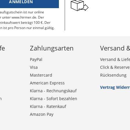
ANMELDEN
aufsgutschein ist nur online
r unter www.hirmer.de. Der
inkaufswert beträgt 100 €. Der
n ist pro Person nur einmal gültig.
fe
Zahlungsarten
Versand 
PayPal
Versand & Lief
Visa
Click & Reserve
Mastercard
Rücksendung
American Express
Vertrag Wider
Klarna - Rechnungskauf
n
Klarna - Sofort bezahlen
Klarna - Ratenkauf
Amazon Pay