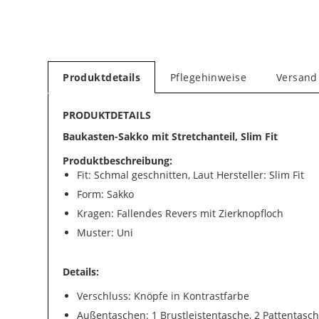
Produktdetails
Pflegehinweise
Versand
PRODUKTDETAILS
Baukasten-Sakko mit Stretchanteil, Slim Fit
Produktbeschreibung:
Fit: Schmal geschnitten, Laut Hersteller: Slim Fit
Form: Sakko
Kragen: Fallendes Revers mit Zierknopfloch
Muster: Uni
Details:
Verschluss: Knöpfe in Kontrastfarbe
Außentaschen: 1 Brustleistentasche, 2 Pattentasc