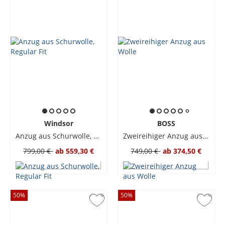
Windsor
BOSS
Anzug aus Schurwolle, Regular Fit
Zweireihiger Anzug aus Wolle
799,00 €
ab
559,30 €
749,00 €
ab
374,50 €
50
%
50
%