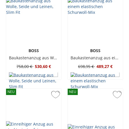
BOSS
BOSS
Baukastenanzug aus Wolle, Seide und Leinen, Slim Fit
Baukastenanzug aus einem elastischen Schurwoll-Mix
758,00 €
530,60 €
698,95 €
489,27 €
NEU
NEU