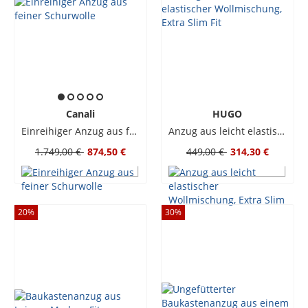
Canali
HUGO
Einreihiger Anzug aus feiner Schurwolle
Anzug aus leicht elastischer Wollmischung, Extra Slim Fit
1.749,00 €
874,50 €
449,00 €
314,30 €
20
%
30
%