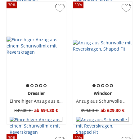
30
%
30
%
Dressler
Windsor
Einreihiger Anzug aus einem Schurwollmix mit Reverskragen
Anzug aus Schurwolle mit Reverskragen, Shaped Fit
849,00 €
ab
594,30 €
899,00 €
ab
629,30 €
30
%
50
%