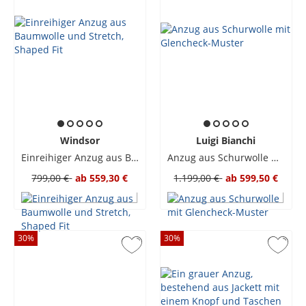
Windsor
Luigi Bianchi
Einreihiger Anzug aus Baumwolle und Stretch, Shaped Fit
Anzug aus Schurwolle mit Glencheck-Muster
799,00 €
ab
559,30 €
1.199,00 €
ab
599,50 €
30
%
30
%