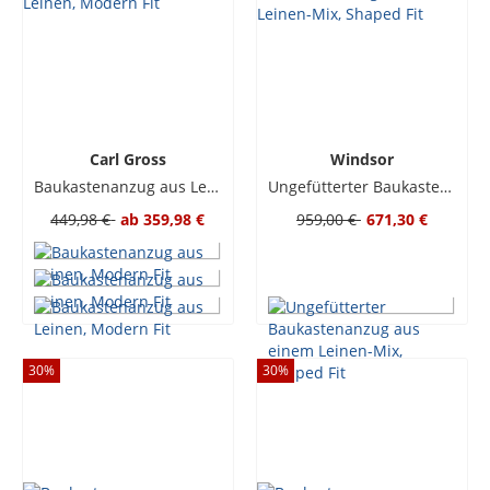
Carl Gross
Windsor
Baukastenanzug aus Leinen, Modern Fit
Ungefütterter Baukastenanzug aus einem Leinen-Mix, Shaped Fit
449,98 €
ab
359,98 €
959,00 €
671,30 €
30
%
30
%