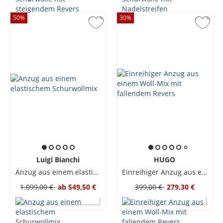
50
%
30
%
Luigi Bianchi
HUGO
Anzug aus einem elastischem Schurwollmix
Einreihiger Anzug aus einem Woll-Mix mit fallendem Revers
1.099,00 €
ab
549,50 €
399,00 €
279,30 €