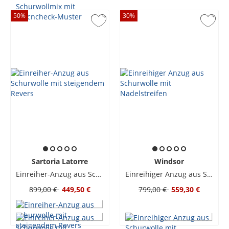
50
%
30
%
Sartoria Latorre
Windsor
Einreiher-Anzug aus Schurwolle mit steigendem Revers
Einreihiger Anzug aus Schurwolle mit Nadelstreifen
899,00 €
449,50 €
799,00 €
559,30 €