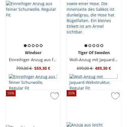
Windsor
Tiger Of Sweden
Einreihiger Anzug aus feiner Schurwolle, Regular Fit
Woll-Anzug mit Jaquard-Webstruktur, Regular Fit
799,00 €
559,30 €
699,00 €
489,30 €
50
%
30
%