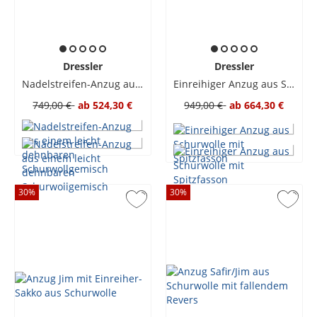
Dressler
Dressler
Nadelstreifen-Anzug aus einem leicht dehnbaren Schurwollgemisch
Einreihiger Anzug aus Schurwolle mit Spitzfasson
749,00 €
ab
524,30 €
949,00 €
ab
664,30 €
30
%
30
%