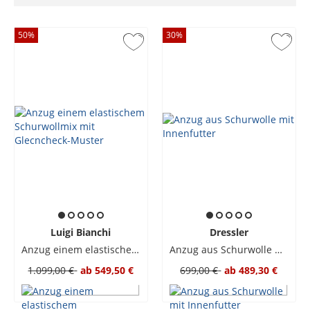
50
%
30
%
Luigi Bianchi
Dressler
Anzug einem elastischem Schurwollmix mit Glecncheck-Muster
Anzug aus Schurwolle mit Innenfutter
1.099,00 €
ab
549,50 €
699,00 €
ab
489,30 €