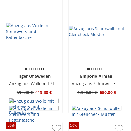
Tiger Of Sweden
Emporio Armani
Anzug aus Wolle mit Stehrevers und Pattentasche
Anzug aus Schurwolle mit Glencheck-Muster
599,00 €
419,30 €
1.300,00 €
650,00 €
50
%
50
%