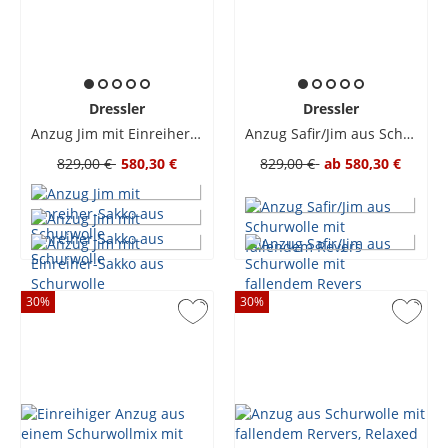
Dressler
Dressler
Anzug Jim mit Einreiher-Sakko aus Schurwolle
Anzug Safir/Jim aus Schurwolle mit fallendem Revers
829,00 €
580,30 €
829,00 €
ab
580,30 €
30
%
30
%