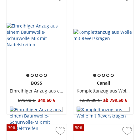
BOSS
Canali
Einreihiger Anzug aus einem Baumwolle-Schurwolle-Mix mit Nadelstreifen
Komplettanzug aus Wolle mit Reverskragen
699,00 €
349,50 €
1.599,00 €
ab
799,50 €
30
%
50
%