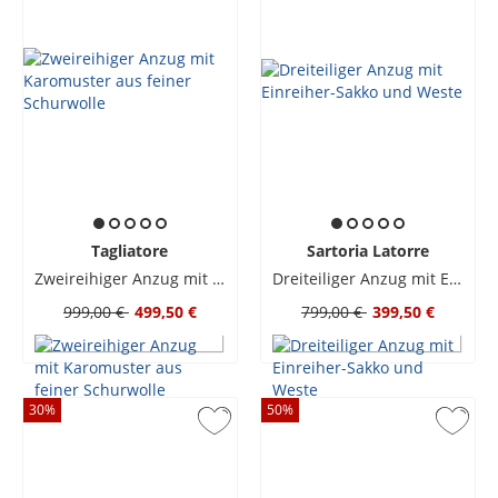
Tagliatore
Sartoria Latorre
Zweireihiger Anzug mit Karomuster aus feiner Schurwolle
Dreiteiliger Anzug mit Einreiher-Sakko und Weste
999,00 €
499,50 €
799,00 €
399,50 €
30
%
50
%