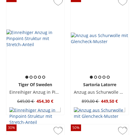
Tiger Of Sweden
Sartoria Latorre
Einreihiger Anzug in Pinpoint-Struktur mit Stretch-Anteil
Anzug aus Schurwolle mit Glencheck-Muster
649,00 €
454,30 €
899,00 €
449,50 €
30
%
50
%