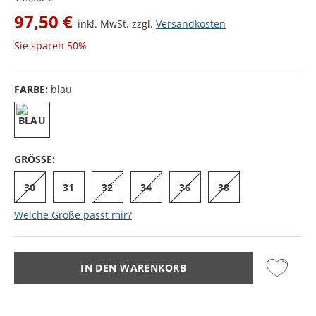
97,50 €
inkl. MwSt. zzgl.
Versandkosten
Sie sparen
50%
FARBE:
blau
GRÖSSE:
30
31
32
34
36
38
Welche Größe passt mir?
IN DEN WARENKORB