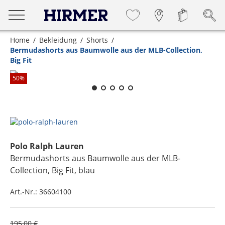
Home
Bekleidung
Shorts
Bermudashorts aus Baumwolle aus der MLB-Collection,
Big Fit
Zum Zoomen lange berühren
50
%
Polo Ralph Lauren
Bermudashorts aus Baumwolle aus der MLB-
Collection, Big Fit
, blau
Art.-Nr.:
36604100
195,00 €