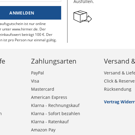
Ausfüllen.
ANMELDEN
aufsgutschein ist nur online
r unter www.hirmer.de. Der
inkaufswert beträgt 100 €. Der
n ist pro Person nur einmal gültig.
fe
Zahlungsarten
Versand 
PayPal
Versand & Lief
Visa
Click & Reserve
Mastercard
Rücksendung
American Express
Vertrag Wider
Klarna - Rechnungskauf
n
Klarna - Sofort bezahlen
Klarna - Ratenkauf
Amazon Pay