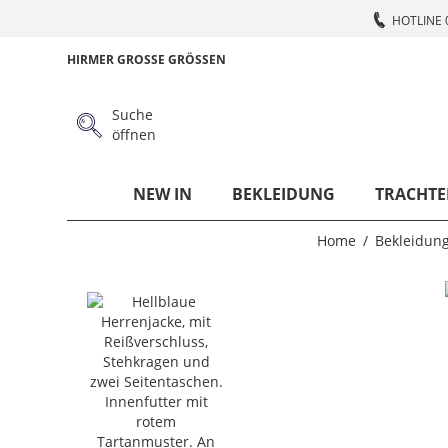
HOTLINE 
HIRMER GROSSE GRÖSSEN
Suche
öffnen
NEW IN
BEKLEIDUNG
TRACHTE
Home
Bekleidun