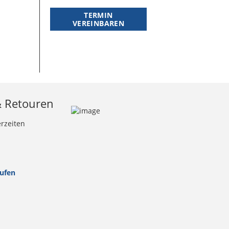
TERMIN
VEREINBAREN
& Retouren
erzeiten
rufen