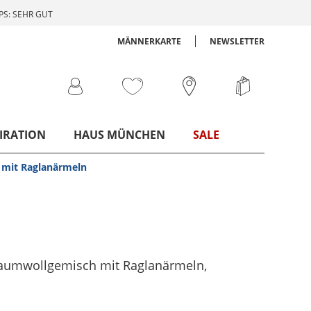
S: SEHR GUT
MÄNNERKARTE
NEWSLETTER
IRATION
HAUS MÜNCHEN
SALE
 mit Raglanärmeln
aumwollgemisch mit Raglanärmeln
,