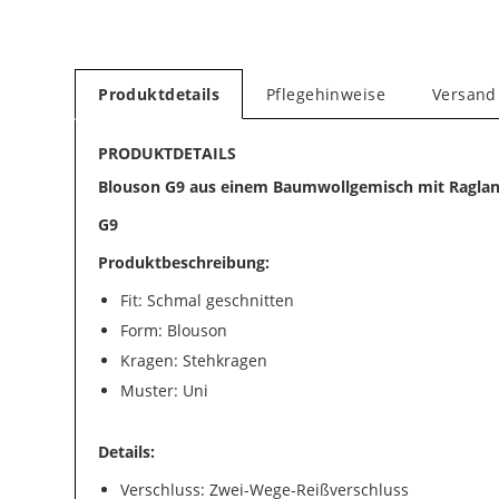
Produktdetails
Pflegehinweise
Versand
PRODUKTDETAILS
Blouson G9 aus einem Baumwollgemisch mit Ragla
G9
Produktbeschreibung:
Fit: Schmal geschnitten
Form: Blouson
Kragen: Stehkragen
Muster: Uni
Details:
Verschluss: Zwei-Wege-Reißverschluss