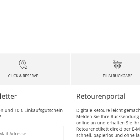
CLICK & RESERVE
FILIALRÜCKGABE
etter
Retourenportal
n und 10 € Einkaufsgutschein
Digitale Retoure leicht gemach
*
Melden Sie Ihre Rücksendun
online an und erhalten Sie Ihr
Retourenetikett direkt per E-M
-Mail Adresse
schnell, papierlos und ohne lä