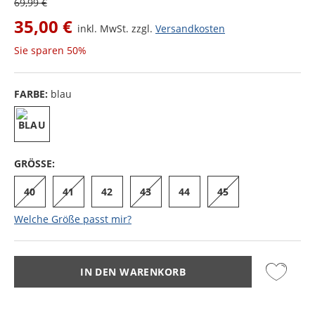
69,99 €
35,00 €
inkl. MwSt. zzgl.
Versandkosten
Sie sparen
50%
FARBE:
blau
GRÖSSE:
40
41
42
43
44
45
Welche Größe passt mir?
IN DEN WARENKORB