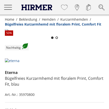
Home
Bekleidung
Hemden
Kurzarmhemden
Bügelfreies Kurzarmhemd mit floralem Print, Comfort Fit
Zum Zoomen lange berühren
50
%
Nachhaltig
Eterna
Bügelfreies Kurzarmhemd mit floralem Print, Comfort
Fit
, blau
Art.-Nr.:
35970800