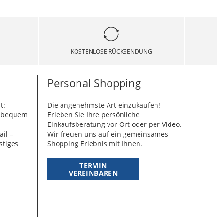
KOSTENLOSE RÜCKSENDUNG
Personal Shopping
t:
Die angenehmste Art einzukaufen!
g bequem
Erleben Sie Ihre persönliche
Einkaufsberatung vor Ort oder per Video.
ail –
Wir freuen uns auf ein gemeinsames
stiges
Shopping Erlebnis mit Ihnen.
TERMIN
VEREINBAREN