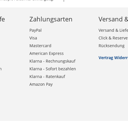
fe
Zahlungsarten
Versand 
PayPal
Versand & Lief
Visa
Click & Reserve
Mastercard
Rücksendung
American Express
Vertrag Wider
Klarna - Rechnungskauf
n
Klarna - Sofort bezahlen
Klarna - Ratenkauf
Amazon Pay