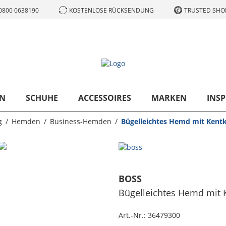
0800 0638190
KOSTENLOSE RÜCKSENDUNG
TRUSTED SHOP
N
SCHUHE
ACCESSOIRES
MARKEN
INSP
g
Hemden
Business-Hemden
Bügelleichtes Hemd mit Kentk
BOSS
Bügelleichtes Hemd mit K
Art.-Nr.:
36479300