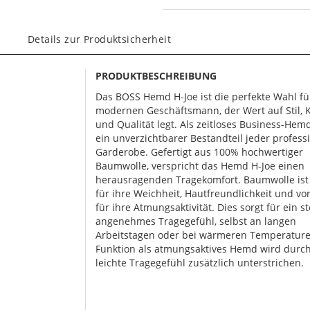
Details zur Produktsicherheit
PRODUKTBESCHREIBUNG
Das BOSS Hemd H-Joe ist die perfekte Wahl f
modernen Geschäftsmann, der Wert auf Stil, 
und Qualität legt. Als zeitloses Business-Hemd
ein unverzichtbarer Bestandteil jeder profess
Garderobe. Gefertigt aus 100% hochwertiger
Baumwolle, verspricht das Hemd H-Joe einen
herausragenden Tragekomfort. Baumwolle ist
für ihre Weichheit, Hautfreundlichkeit und vo
für ihre Atmungsaktivität. Dies sorgt für ein st
angenehmes Tragegefühl, selbst an langen
Arbeitstagen oder bei wärmeren Temperature
Funktion als atmungsaktives Hemd wird durc
leichte Tragegefühl zusätzlich unterstrichen.