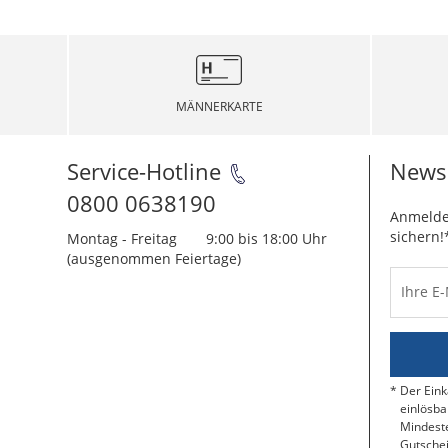
MÄNNERKARTE
Service-Hotline
Newsl
0800 0638190
Anmelde
sichern!
Montag - Freitag
9:00 bis 18:00 Uhr
(ausgenommen Feiertage)
Ihre E
Der Eink
einlösba
Mindeste
Gutschei