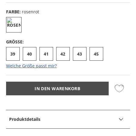
FARBE:
rosenrot
GRÖSSE:
39
40
41
42
43
45
Welche Größe passt mir?
IN DEN WARENKORB
Produktdetails
PRODUKTDETAILS