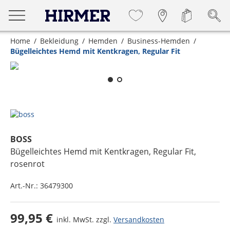
Home
Bekleidung
Hemden
Business-Hemden
Bügelleichtes Hemd mit Kentkragen, Regular Fit
Zum Zoomen lange berühren
BOSS
Bügelleichtes Hemd mit Kentkragen, Regular Fit
,
rosenrot
Art.-Nr.:
36479300
99,95 €
inkl. MwSt. zzgl.
Versandkosten