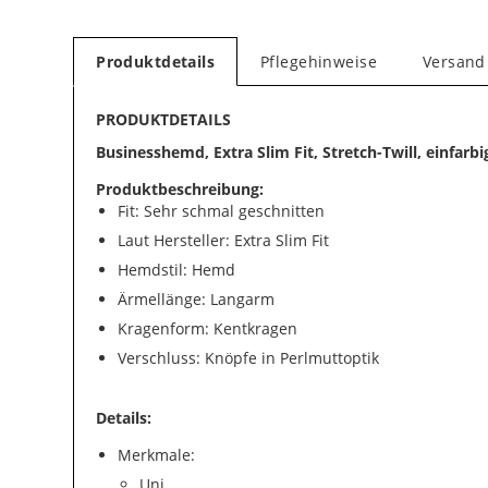
Produktdetails
Pflegehinweise
Versand
PRODUKTDETAILS
Businesshemd, Extra Slim Fit, Stretch-Twill, einfarbi
Produktbeschreibung:
Fit: Sehr schmal geschnitten
Laut Hersteller: Extra Slim Fit
Hemdstil: Hemd
Ärmellänge: Langarm
Kragenform: Kentkragen
Verschluss: Knöpfe in Perlmuttoptik
Details:
Merkmale:
Uni