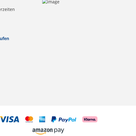
erzeiten
rufen