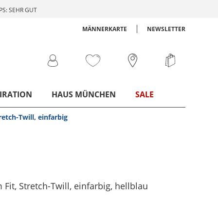
S: SEHR GUT
MÄNNERKARTE
NEWSLETTER
IRATION
HAUS MÜNCHEN
SALE
etch-Twill, einfarbig
it, Stretch-Twill, einfarbig
, hellblau