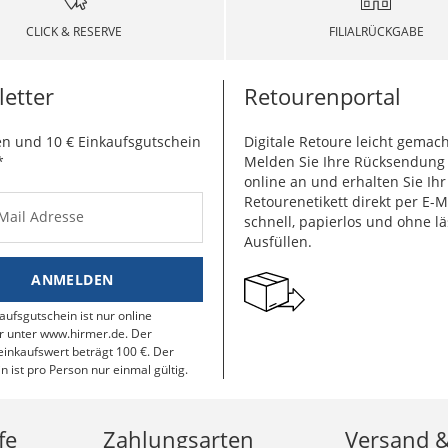
CLICK & RESERVE
FILIALRÜCKGABE
etter
Retourenportal
n und 10 € Einkaufsgutschein
Digitale Retoure leicht gemach
*
Melden Sie Ihre Rücksendun
online an und erhalten Sie Ihr
Retourenetikett direkt per E-M
-Mail Adresse
schnell, papierlos und ohne lä
Ausfüllen.
ANMELDEN
aufsgutschein ist nur online
r unter www.hirmer.de. Der
inkaufswert beträgt 100 €. Der
n ist pro Person nur einmal gültig.
fe
Zahlungsarten
Versand 