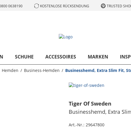
0800 0638190
KOSTENLOSE RÜCKSENDUNG
TRUSTED SHOP
N
SCHUHE
ACCESSOIRES
MARKEN
INSP
Hemden
Business-Hemden
Businesshemd, Extra Slim Fit, Str
Tiger Of Sweden
Businesshemd, Extra Slim F
Art.-Nr.:
29647800