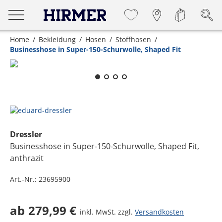
Home
Bekleidung
Hosen
Stoffhosen
Businesshose in Super-150-Schurwolle, Shaped Fit
Zum Zoomen lange berühren
Dressler
Businesshose in Super-150-Schurwolle, Shaped Fit
,
anthrazit
Art.-Nr.:
23695900
ab
279,99 €
inkl. MwSt. zzgl.
Versandkosten