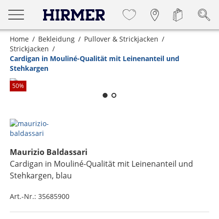
Home
Bekleidung
Pullover & Strickjacken
Strickjacken
Cardigan in Mouliné-Qualität mit Leinenanteil und
Stehkargen
Zum Zoomen lange berühren
50
%
Maurizio Baldassari
Cardigan in Mouliné-Qualität mit Leinenanteil und
Stehkargen
, blau
Art.-Nr.:
35685900