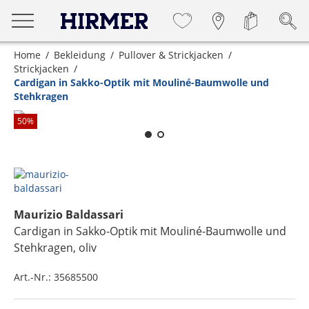
Home
Bekleidung
Pullover & Strickjacken
Strickjacken
Cardigan in Sakko-Optik mit Mouliné-Baumwolle und
Stehkragen
Zum Zoomen lange berühren
50
%
Maurizio Baldassari
Cardigan in Sakko-Optik mit Mouliné-Baumwolle und
Stehkragen
, oliv
Art.-Nr.:
35685500