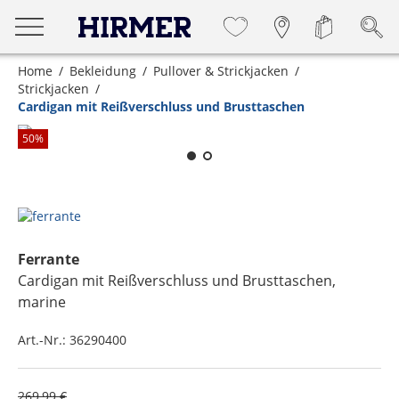
Home
Bekleidung
Pullover & Strickjacken
Strickjacken
Cardigan mit Reißverschluss und Brusttaschen
Zum Zoomen lange berühren
50
%
Ferrante
Cardigan mit Reißverschluss und Brusttaschen
,
marine
Art.-Nr.:
36290400
269,99 €