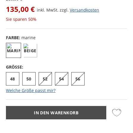
135,00 €
inkl. MwSt. zzgl.
Versandkosten
Sie sparen
50%
FARBE:
marine
GRÖSSE:
48
50
52
54
56
Welche Größe passt mir?
IN DEN WARENKORB