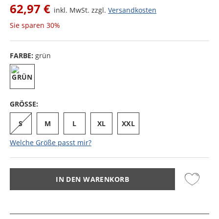
62,97 €
inkl. MwSt. zzgl.
Versandkosten
Sie sparen
30%
FARBE:
grün
GRÖSSE:
S
M
L
XL
XXL
Welche Größe passt mir?
IN DEN WARENKORB