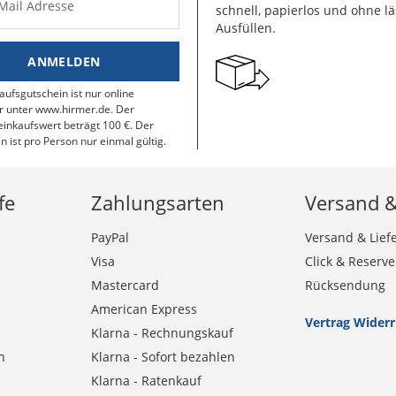
-Mail Adresse
schnell, papierlos und ohne lä
Ausfüllen.
ANMELDEN
aufsgutschein ist nur online
r unter www.hirmer.de. Der
inkaufswert beträgt 100 €. Der
n ist pro Person nur einmal gültig.
fe
Zahlungsarten
Versand 
PayPal
Versand & Lief
Visa
Click & Reserve
Mastercard
Rücksendung
American Express
Vertrag Wider
Klarna - Rechnungskauf
n
Klarna - Sofort bezahlen
Klarna - Ratenkauf