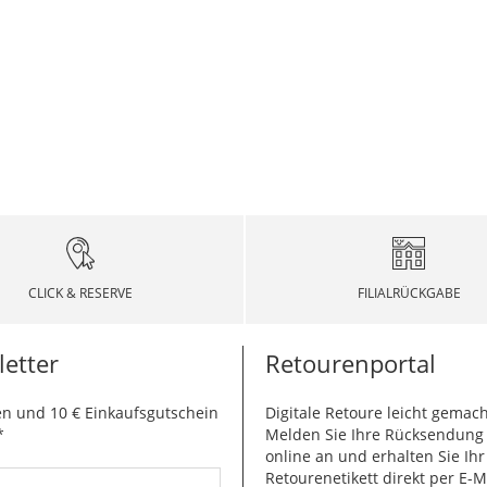
CLICK & RESERVE
FILIALRÜCKGABE
etter
Retourenportal
n und 10 € Einkaufsgutschein
Digitale Retoure leicht gemach
*
Melden Sie Ihre Rücksendun
online an und erhalten Sie Ihr
Retourenetikett direkt per E-M