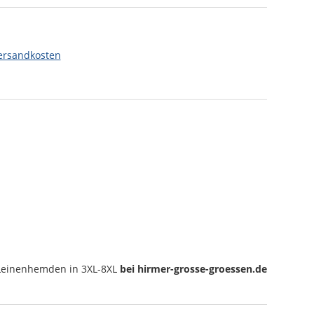
ersandkosten
Leinenhemden
in 3XL-8XL
bei hirmer-grosse-groessen.de