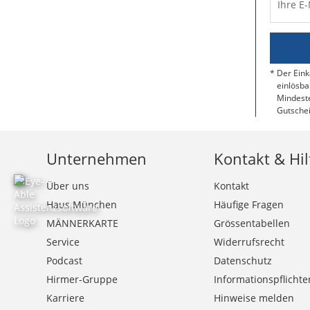
Ihre E
Der Eink
einlösba
Mindeste
Gutschei
Unternehmen
Kontakt & Hil
Über uns
Kontakt
Haus München
Häufige Fragen
MÄNNERKARTE
Grössentabellen
Service
Widerrufsrecht
Podcast
Datenschutz
Hirmer-Gruppe
Informationspflichte
Karriere
Hinweise melden