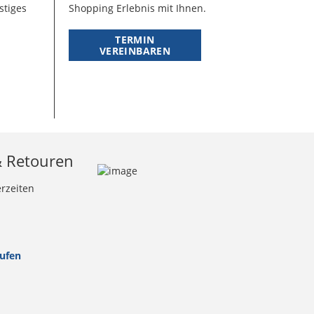
stiges
Shopping Erlebnis mit Ihnen.
TERMIN
VEREINBAREN
& Retouren
erzeiten
rufen