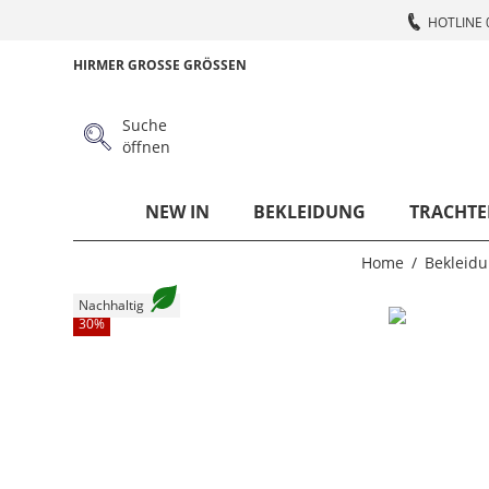
HOTLINE 
HIRMER GROSSE GRÖSSEN
Suche
öffnen
NEW IN
BEKLEIDUNG
TRACHTE
Home
Bekleid
Nachhaltig
30
%