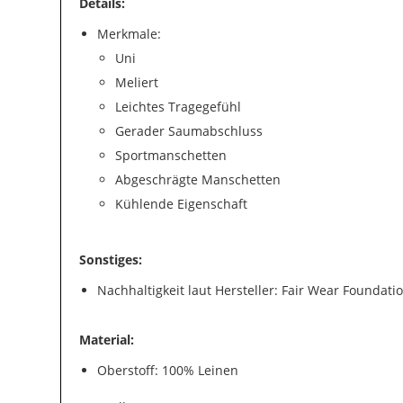
Details:
Merkmale:
Uni
Meliert
Leichtes Tragegefühl
Gerader Saumabschluss
Sportmanschetten
Abgeschrägte Manschetten
Kühlende Eigenschaft
Sonstiges:
Nachhaltigkeit laut Hersteller: Fair Wear Foundati
Material:
Oberstoff: 100% Leinen