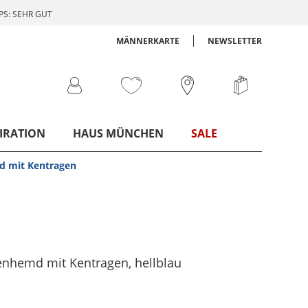
S: SEHR GUT
MÄNNERKARTE
NEWSLETTER
IRATION
HAUS MÜNCHEN
SALE
d mit Kentragen
nenhemd mit Kentragen
, hellblau