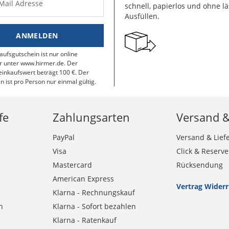
-Mail Adresse
schnell, papierlos und ohne lä
Ausfüllen.
ANMELDEN
aufsgutschein ist nur online
r unter www.hirmer.de. Der
inkaufswert beträgt 100 €. Der
n ist pro Person nur einmal gültig.
fe
Zahlungsarten
Versand 
PayPal
Versand & Lief
Visa
Click & Reserve
Mastercard
Rücksendung
American Express
Vertrag Wider
Klarna - Rechnungskauf
n
Klarna - Sofort bezahlen
Klarna - Ratenkauf