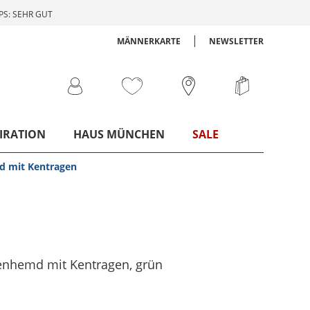
S: SEHR GUT
MÄNNERKARTE
NEWSLETTER
IRATION
HAUS MÜNCHEN
SALE
d mit Kentragen
nenhemd mit Kentragen
, grün