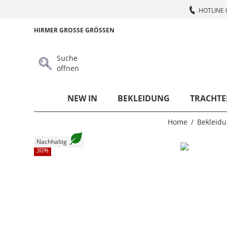
HOTLINE 
HIRMER GROSSE GRÖSSEN
Suche
öffnen
NEW IN
BEKLEIDUNG
TRACHTE
Home
Bekleid
Nachhaltig
30
%