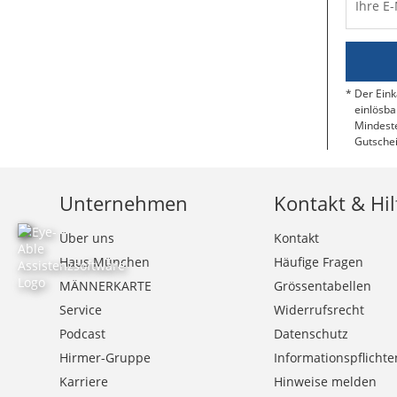
Ihre E
Der Eink
einlösba
Mindeste
Gutschei
Unternehmen
Kontakt & Hil
Über uns
Kontakt
Haus München
Häufige Fragen
MÄNNERKARTE
Grössentabellen
Service
Widerrufsrecht
Podcast
Datenschutz
Hirmer-Gruppe
Informationspflichte
Karriere
Hinweise melden