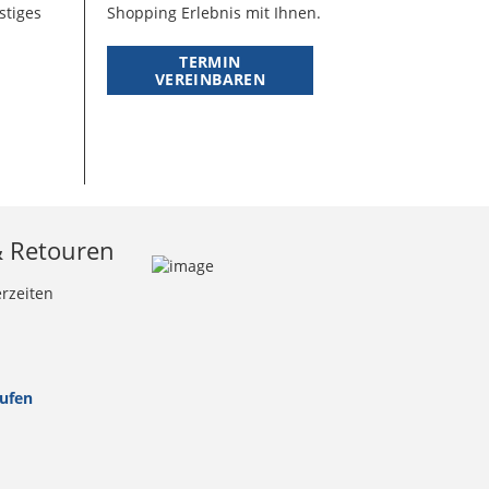
stiges
Shopping Erlebnis mit Ihnen.
TERMIN
VEREINBAREN
& Retouren
erzeiten
rufen