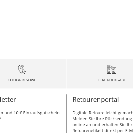
CLICK & RESERVE
FILIALRÜCKGABE
etter
Retourenportal
n und 10 € Einkaufsgutschein
Digitale Retoure leicht gemach
*
Melden Sie Ihre Rücksendun
online an und erhalten Sie Ihr
Retourenetikett direkt per E-M