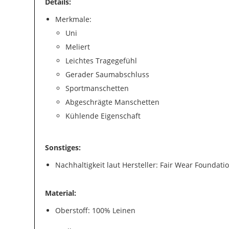
Details:
Merkmale:
Uni
Meliert
Leichtes Tragegefühl
Gerader Saumabschluss
Sportmanschetten
Abgeschrägte Manschetten
Kühlende Eigenschaft
Sonstiges:
Nachhaltigkeit laut Hersteller: Fair Wear Foundati
Material:
Oberstoff: 100% Leinen