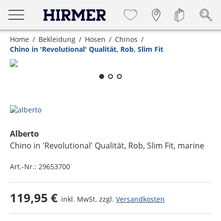
Home
Bekleidung
Hosen
Chinos
Chino in 'Revolutional' Qualität, Rob, Slim Fit
Zum Zoomen lange berühren
Alberto
Chino in 'Revolutional' Qualität, Rob, Slim Fit
, marine
Art.-Nr.:
29653700
119,95 €
inkl. MwSt. zzgl.
Versandkosten