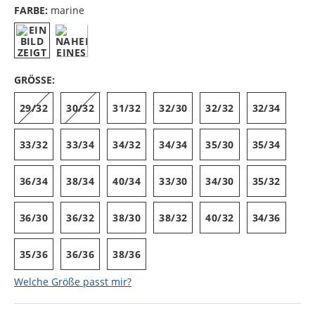
FARBE:
marine
GRÖSSE:
29/32
30/32
31/32
32/30
32/32
32/34
33/32
33/34
34/32
34/34
35/30
35/34
36/34
38/34
40/34
33/30
34/30
35/32
36/30
36/32
38/30
38/32
40/32
34/36
35/36
36/36
38/36
Welche Größe passt mir?